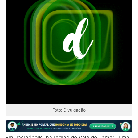
Foto: Divulgação
Em Jacinópolis, na região do Vale do Jamari, uma