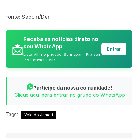
Fonte: Secom/Der
Receba as noticias direto no
📩
seu WhatsApp
Entrar
Lista VIP no privado. Sem spam. Pra sair
e so enviar SAIR.
Participe da nossa comunidade!
Clique aqui para entrar no grupo do WhatsApp
Tags:
Vale do Jamari