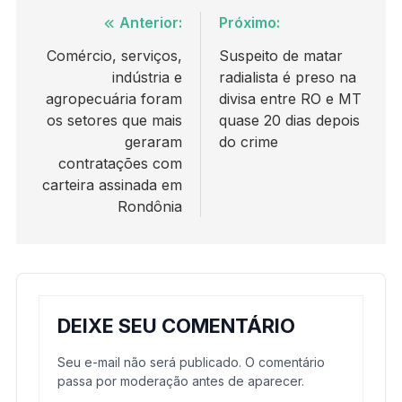
Navegação
Anterior:
Próximo:
de
Comércio, serviços,
Suspeito de matar
indústria e
radialista é preso na
Post
agropecuária foram
divisa entre RO e MT
os setores que mais
quase 20 dias depois
geraram
do crime
contratações com
carteira assinada em
Rondônia
DEIXE SEU COMENTÁRIO
Seu e-mail não será publicado. O comentário
passa por moderação antes de aparecer.