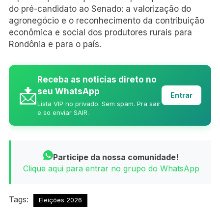
do pré-candidato ao Senado: a valorização do
agronegócio e o reconhecimento da contribuição
econômica e social dos produtores rurais para
Rondônia e para o país.
Receba as noticias direto no
📩
seu WhatsApp
Entrar
Lista VIP no privado. Sem spam. Pra sair
e so enviar SAIR.
Participe da nossa comunidade!
Clique aqui para entrar no grupo do WhatsApp
Tags:
Eleições 2026