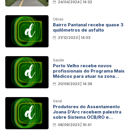
24/04/2024 | 14:32
Obras
Bairro Pantanal recebe quase 3
quilômetros de asfalto
21/12/2023 | 14:03
Saúde
Porto Velho recebe novos
profissionais do Programa Mais
Médicos para atuar na zona
urbana e rural
20/09/2023 | 14:36
Geral
Produtores do Assentamento
Joana D’Arc recebem palestra
sobre Sistema OCB/RO e
Cooperativas
08/09/2023 | 10:41