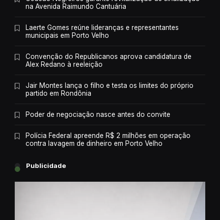
na Avenida Raimundo Cantuária
Laerte Gomes reúne lideranças e representantes
municipais em Porto Velho
Convenção do Republicanos aprova candidatura de
Alex Redano à reeleição
Jair Montes lança o filho e testa os limites do próprio
partido em Rondônia
Poder de negociação nasce antes do convite
Polícia Federal apreende R$ 2 milhões em operação
contra lavagem de dinheiro em Porto Velho
Publicidade