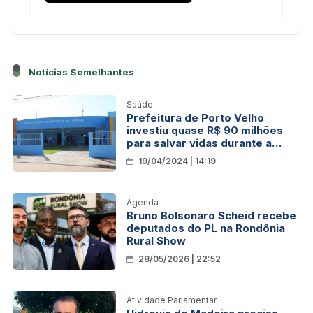
Notícias Semelhantes
Saúde
Prefeitura de Porto Velho
investiu quase R$ 90 milhões
para salvar vidas durante a
maior emergência de saúde do
19/04/2024 | 14:19
planeta
Agenda
Bruno Bolsonaro Scheid recebe
deputados do PL na Rondônia
Rural Show
28/05/2026 | 22:52
Atividade Parlamentar