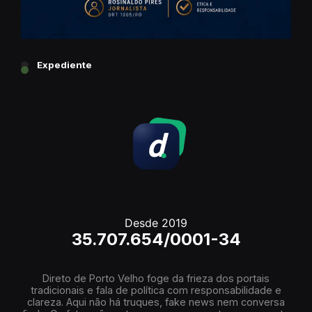
Expediente
Desde 2019
35.707.654/0001-34
Direto de Porto Velho foge da frieza dos portais
tradicionais e fala de política com responsabilidade e
clareza. Aqui não há truques, fake news nem conversa