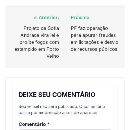
Navegação
Anterior:
Próximo:
de
Projeto de Sofia
PF faz operação
Andrade vira lei e
para apurar fraudes
Post
proíbe fogos com
em licitações e desvio
estampido em Porto
de recursos públicos
Velho
DEIXE SEU COMENTÁRIO
Seu e-mail não será publicado. O comentário
passa por moderação antes de aparecer.
Comentário
*