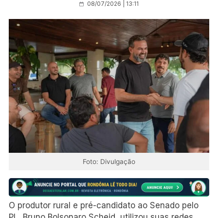
08/07/2026 | 13:11
Foto: Divulgação
O produtor rural e pré-candidato ao Senado pelo
PL, Bruno Bolsonaro Scheid, utilizou suas redes