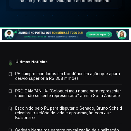
jornada de evolução e autoconhecimento.
Últimas Notícias
PF cumpre mandados em Rondônia em ação que apura
desvio superior a R$ 308 milhões
PRÉ-CAMPANHA: “Coloquei meu nome para representar
quem não se sente representado” afirma Sofia Andrade
Escolhido pelo PL para disputar o Senado, Bruno Scheid
relembra trajetória de vida e aproximação com Jair
Bolsonaro
Gedeão Negreiros garante revitalização de sinalização