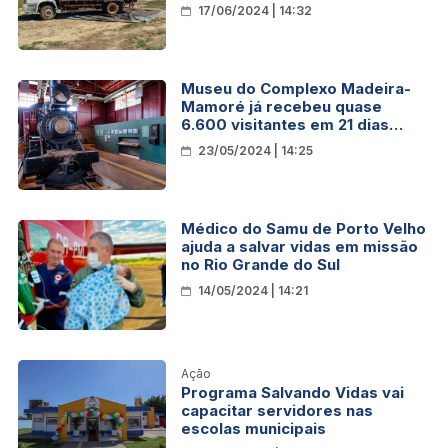
café
17/06/2024 | 14:32
Museu do Complexo Madeira-
Mamoré já recebeu quase
6.600 visitantes em 21 dias
após a inauguração
23/05/2024 | 14:25
Médico do Samu de Porto Velho
ajuda a salvar vidas em missão
no Rio Grande do Sul
14/05/2024 | 14:21
Ação
Programa Salvando Vidas vai
capacitar servidores nas
escolas municipais