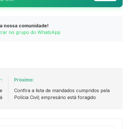
da nossa comunidade!
ntrar no grupo do WhatsApp
r:
Próximo:
de
Confira a lista de mandados cumpridos pela
á
Polícia Civil; empresário está foragido