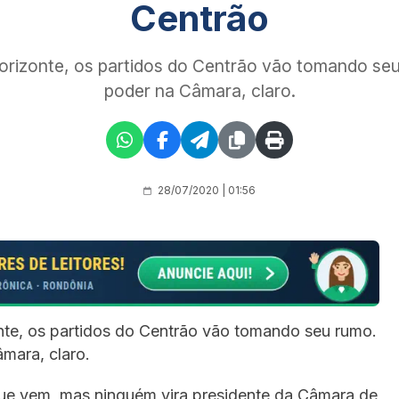
Centrão
orizonte, os partidos do Centrão vão tomando se
poder na Câmara, claro.
28/07/2020 | 01:56
te, os partidos do Centrão vão tomando seu rumo.
mara, claro.
 que vem, mas ninguém vira presidente da Câmara de