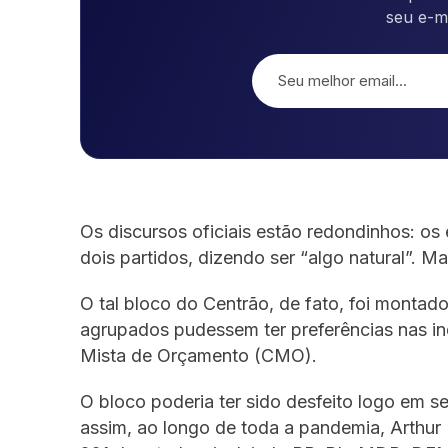
seu e-m
Os discursos oficiais estão redondinhos: os
dois partidos, dizendo ser “algo natural”. M
O tal bloco do Centrão, de fato, foi montado
agrupados pudessem ter preferências nas in
Mista de Orçamento (CMO).
O bloco poderia ter sido desfeito logo em 
assim, ao longo de toda a pandemia, Arthur 