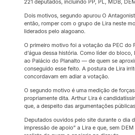
221 deputados, incluindo PP, PL, MDB, DEM
Dois motivos, segundo apurou O Antagonis
então, romper com o grupo de Lira neste m
liderados pelo alagoano.
O primeiro motivo foi a votação da PEC do
d’água dessa história. Como líder do bloco, 
ao Palácio do Planalto — de quem se aproxi
conseguido esse feito. A postura de Lira i
concordavam em adiar a votação.
O segundo motivo é uma medição de forças
propriamente dita. Arthur Lira é candidatí
que, a despeito das argumentações públicas,
Deputados ouvidos pelo site durante o dia 
impressão de apoio” a Lira e que, sem DEM