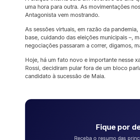
uma hora para outra. As movimentações nos
Antagonista vem mostrando.
As sessões virtuais, em razão da pandemia,
base, cuidando das eleições municipais –, 
negociações passaram a correr, digamos, ma
Hoje, há um fato novo e importante nesse x
Rossi, decidiram pular fora de um bloco parla
candidato à sucessão de Maia.
Fique por de
Receba o resumo das princi