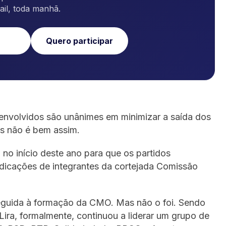
ail, toda manhã.
Quero participar
 envolvidos são unânimes em minimizar a saída dos
as não é bem assim.
 no início deste ano para que os partidos
dicações de integrantes da cortejada Comissão
seguida à formação da CMO. Mas não o foi. Sendo
Lira, formalmente, continuou a liderar um grupo de