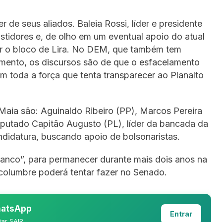
r de seus aliados. Baleia Rossi, líder e presidente
idores e, de olho em um eventual apoio do atual
ar o bloco de Lira. No DEM, que também tem
mento, os discursos são de que o esfacelamento
m toda a força que tenta transparecer ao Planalto
Maia são: Aguinaldo Ribeiro (PP), Marcos Pereira
putado Capitão Augusto (PL), líder da bancada da
didatura, buscando apoio de bolsonaristas.
anco”, para permanecer durante mais dois anos na
columbre poderá tentar fazer no Senado.
WhatsApp
Entrar
iar SAIR.