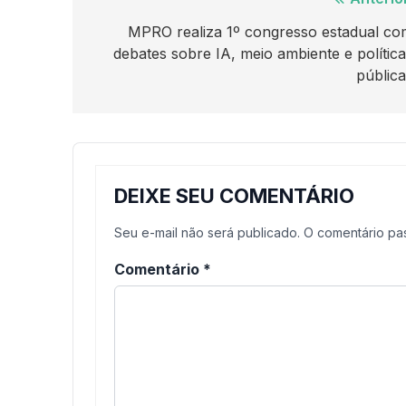
Navegação
de
MPRO realiza 1º congresso estadual co
debates sobre IA, meio ambiente e polític
Post
públic
DEIXE SEU COMENTÁRIO
Seu e-mail não será publicado. O comentário p
Comentário
*