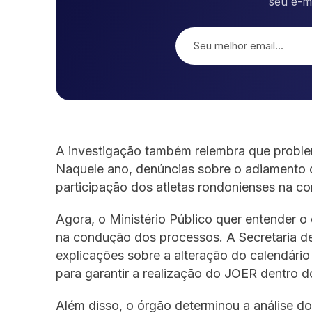
seu e-m
A investigação também relembra que proble
Naquele ano, denúncias sobre o adiamento 
participação dos atletas rondonienses na co
Agora, o Ministério Público quer entender 
na condução dos processos. A Secretaria d
explicações sobre a alteração do calendári
para garantir a realização do JOER dentro d
Além disso, o órgão determinou a análise dos