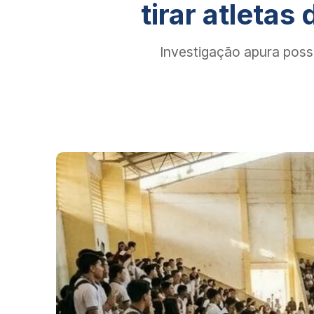
tirar atleta
Investigação apura possí