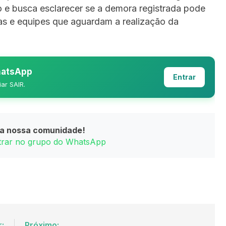
e busca esclarecer se a demora registrada pode
las e equipes que aguardam a realização da
WhatsApp
Entrar
iar SAIR.
da nossa comunidade!
ntrar no grupo do WhatsApp
r:
Próximo: