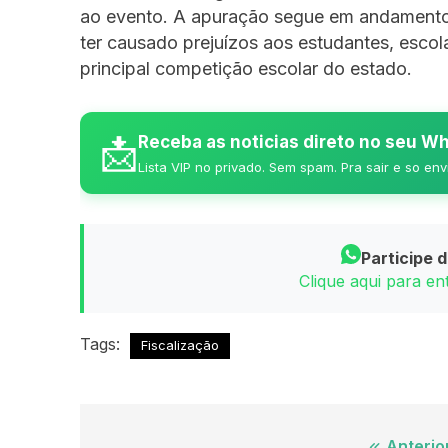
ao evento. A apuração segue em andamento 
ter causado prejuízos aos estudantes, esco
principal competição escolar do estado.
📩
Receba as noticias direto no seu 
Lista VIP no privado. Sem spam. Pra sair e so env
Participe 
Clique aqui para e
Tags:
Fiscalização
Anterio