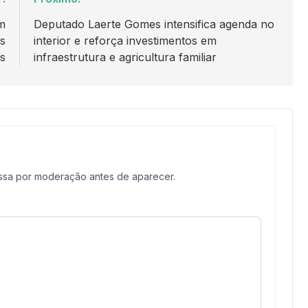
m
Deputado Laerte Gomes intensifica agenda no
as
interior e reforça investimentos em
as
infraestrutura e agricultura familiar
assa por moderação antes de aparecer.