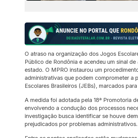
O atraso na organização dos Jogos Escolar
Público de Rondônia e acendeu um sinal de a
estado. O MPRO instaurou um procedimento p
administrativas que podem comprometer a p
Escolares Brasileiros (JEBs), marcados para 
A medida foi adotada pela 18ª Promotoria d
envolvendo a condução dos processos neces
investigação busca identificar se houve dem
prejudicados por problemas administrativos.