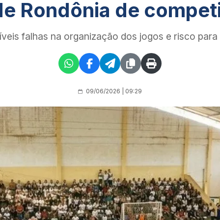
s de Rondônia de compet
veis falhas na organização dos jogos e risco para
09/06/2026 | 09:29