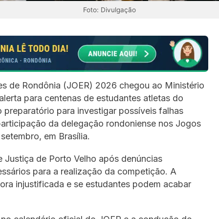
Foto: Divulgação
es de Rondônia (JOER) 2026 chegou ao Ministério
lerta para centenas de estudantes atletas do
reparatório para investigar possíveis falhas
articipação da delegação rondoniense nos Jogos
setembro, em Brasília.
e Justiça de Porto Velho após denúncias
sários para a realização da competição. A
ora injustificada e se estudantes podem acabar