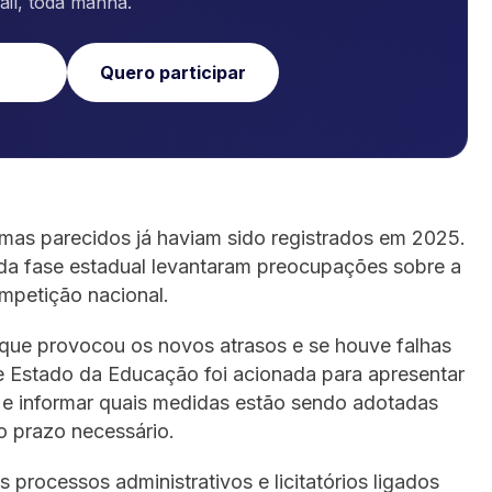
ail, toda manhã.
Quero participar
mas parecidos já haviam sido registrados em 2025.
da fase estadual levantaram preocupações sobre a
mpetição nacional.
o que provocou os novos atrasos e se houve falhas
e Estado da Educação foi acionada para apresentar
o e informar quais medidas estão sendo adotadas
o prazo necessário.
 processos administrativos e licitatórios ligados