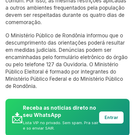
comum. Por isso, as mesmas restrições aplicadas
a outros ambientes frequentados pela população
devem ser respeitadas durante os quatro dias de
comemoração.
O Ministério Público de Rondônia informou que o
descumprimento das orientações poderá resultar
em medidas judiciais. Denúncias podem ser
encaminhadas pelo formulário eletrônico do órgão
ou pelo telefone 127 da Ouvidoria. O Ministério
Público Eleitoral é formado por integrantes do
Ministério Público Federal e do Ministério Público
de Rondônia.
Receba as noticias direto no
📩
seu WhatsApp
Entrar
Lista VIP no privado. Sem spam. Pra sair
e so enviar SAIR.