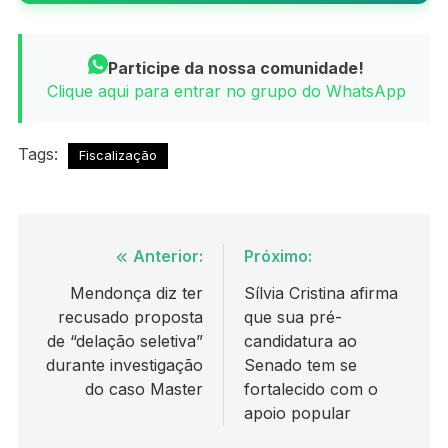
Participe da nossa comunidade!
Clique aqui para entrar no grupo do WhatsApp
Tags:
Fiscalização
Navegação
Anterior:
Próximo:
de
Mendonça diz ter
Sílvia Cristina afirma
recusado proposta
que sua pré-
Post
de “delação seletiva”
candidatura ao
durante investigação
Senado tem se
do caso Master
fortalecido com o
apoio popular