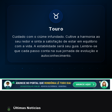
♊
Gemeos
Cuidado com a inconsistência nas relações. Mantenha
a mente aberta para novos aprendizados e trocas de
ideias enriquecedoras. Sua comunicação será a chave.
Lembre-se que cada passo conta na sua jornada de
evolução e autoconhecimento.
Últimas Notícias