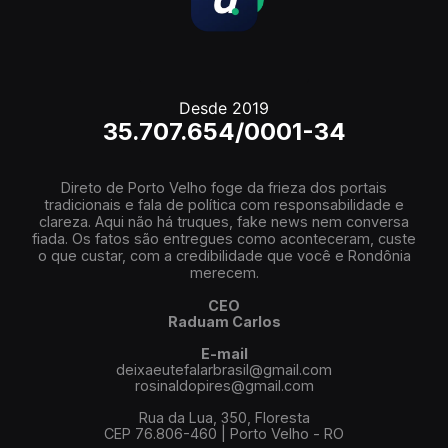
Desde 2019
35.707.654/0001-34
Direto de Porto Velho foge da frieza dos portais
tradicionais e fala de política com responsabilidade e
clareza. Aqui não há truques, fake news nem conversa
fiada. Os fatos são entregues como aconteceram, custe
o que custar, com a credibilidade que você e Rondônia
merecem.
CEO
Raduam Carlos
E-mail
deixaeutefalarbrasil@gmail.com
rosinaldopires@gmail.com
Rua da Lua, 350, Floresta
CEP 76.806-460 | Porto Velho - RO