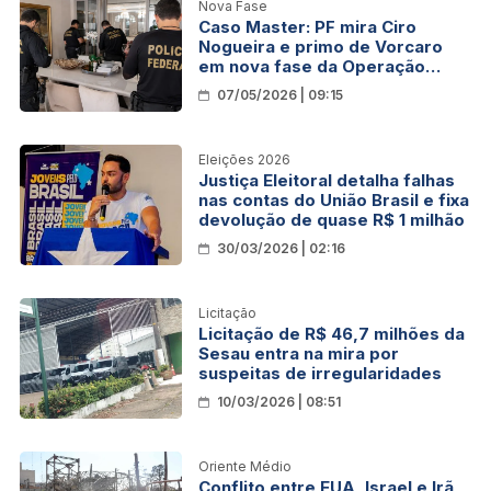
Nova Fase
Caso Master: PF mira Ciro
Nogueira e primo de Vorcaro
em nova fase da Operação
Compliance Zero
07/05/2026 | 09:15
Eleições 2026
Justiça Eleitoral detalha falhas
nas contas do União Brasil e fixa
devolução de quase R$ 1 milhão
30/03/2026 | 02:16
Licitação
Licitação de R$ 46,7 milhões da
Sesau entra na mira por
suspeitas de irregularidades
10/03/2026 | 08:51
Oriente Médio
Conflito entre EUA, Israel e Irã