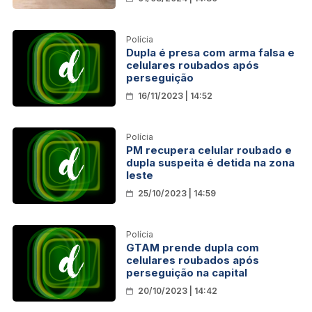
Polícia
Dupla é presa com arma falsa e
celulares roubados após
perseguição
16/11/2023 | 14:52
Polícia
PM recupera celular roubado e
dupla suspeita é detida na zona
leste
25/10/2023 | 14:59
Polícia
GTAM prende dupla com
celulares roubados após
perseguição na capital
20/10/2023 | 14:42