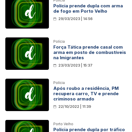
Polícia
Polícia prende dupla com arma
de fogo em Porto Velho
29/03/2023 | 14:56
Polícia
Força Tática prende casal com
arma em posto de combustíveis
na Imigrantes
23/03/2023 | 15:37
Polícia
Após roubo a residência, PM
recupera carro, TV e prende
criminoso armado
22/10/2022 | 11:39
Porto Velho
Polícia prende dupla por tráfico