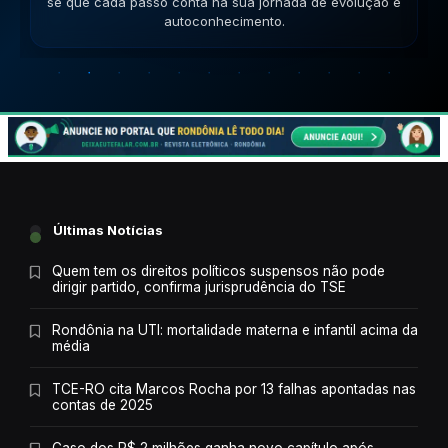
Lembre-se que cada passo conta na sua jornada de
evolução e autoconhecimento.
Últimas Notícias
Quem tem os direitos políticos suspensos não pode
dirigir partido, confirma jurisprudência do TSE
Rondônia na UTI: mortalidade materna e infantil acima da
média
TCE-RO cita Marcos Rocha por 13 falhas apontadas nas
contas de 2025