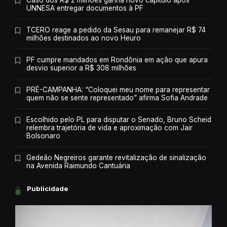
Caso dos R$ 2 milhões ganha novo capítulo após
UNNESA entregar documentos à PF
TCERO reage a pedido da Sesau para remanejar R$ 74
milhões destinados ao novo Heuro
PF cumpre mandados em Rondônia em ação que apura
desvio superior a R$ 308 milhões
PRÉ-CAMPANHA: “Coloquei meu nome para representar
quem não se sente representado” afirma Sofia Andrade
Escolhido pelo PL para disputar o Senado, Bruno Scheid
relembra trajetória de vida e aproximação com Jair
Bolsonaro
Gedeão Negreiros garante revitalização de sinalização
na Avenida Raimundo Cantuária
Publicidade