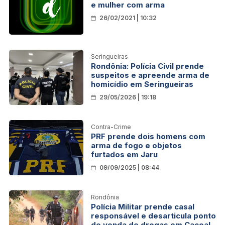
e mulher com arma
26/02/2021 | 10:32
Seringueiras
Rondônia: Polícia Civil prende
suspeitos e apreende arma de
homicídio em Seringueiras
29/05/2026 | 19:18
Contra-Crime
PRF prende dois homens com
arma de fogo e objetos
furtados em Jaru
09/09/2025 | 08:44
Rondônia
Polícia Militar prende casal
responsável e desarticula ponto
de venda de drogas em Cacoal