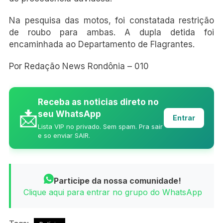
Na pesquisa das motos, foi constatada restrição
de roubo para ambas. A dupla detida foi
encaminhada ao Departamento de Flagrantes.
Por Redação News Rondônia – 010
Receba as noticias direto no
📩
seu WhatsApp
Entrar
Lista VIP no privado. Sem spam. Pra sair
e so enviar SAIR.
Participe da nossa comunidade!
Clique aqui para entrar no grupo do WhatsApp