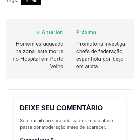
Tags:
Polícia
Navegação
Anterior:
Próximo:
de
Homem esfaqueado
Promotoria investiga
na zona leste morre
chefe de federação
Post
no Hospital em Porto
espanhola por beijo
Velho
em atleta
DEIXE SEU COMENTÁRIO
Seu e-mail não será publicado. O comentário
passa por moderação antes de aparecer.
Comentário
*