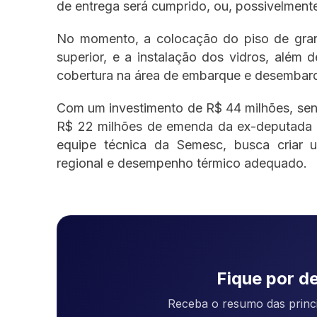
de entrega será cumprido, ou, possivelmente,
No momento, a colocação do piso de grani
superior, e a instalação dos vidros, além
cobertura na área de embarque e desembarq
Com um investimento de R$ 44 milhões, send
R$ 22 milhões de emenda da ex-deputada fe
equipe técnica da Semesc, busca criar 
regional e desempenho térmico adequado.
Fique por de
Receba o resumo das princi