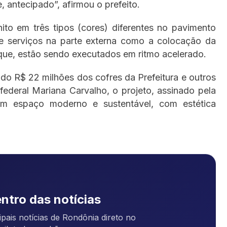
 antecipado”, afirmou o prefeito.
to em três tipos (cores) diferentes no pavimento
 de serviços na parte externa como a colocação da
ue, estão sendo executados em ritmo acelerado.
o R$ 22 milhões dos cofres da Prefeitura e outros
deral Mariana Carvalho, o projeto, assinado pela
um espaço moderno e sustentável, com estética
ntro das notícias
pais notícias de Rondônia direto no