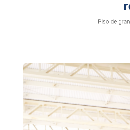
r
Piso de gran