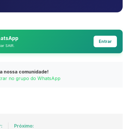
WhatsApp
Entrar
iar SAIR.
da nossa comunidade!
ntrar no grupo do WhatsApp
r:
Próximo: