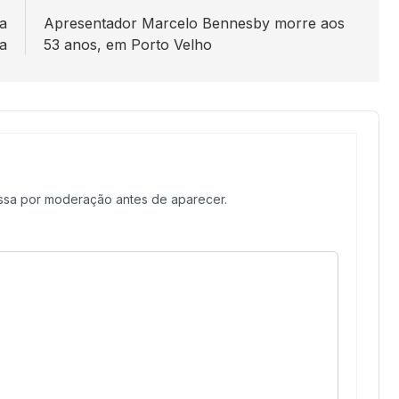
da
Apresentador Marcelo Bennesby morre aos
a
53 anos, em Porto Velho
assa por moderação antes de aparecer.