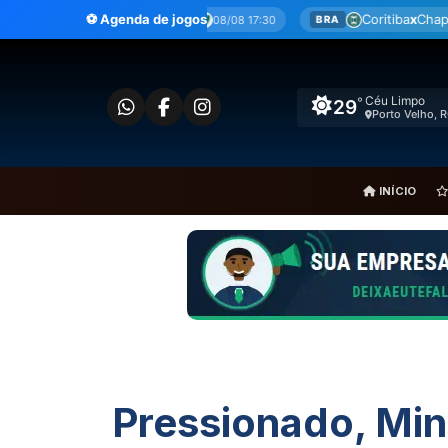
Ir
érica-MG
⚽ Agenda de jogos
Coritiba
x
Chapecoense
08/08 17:30
08/08 19:30
BRA
para
o
conteúdo
Céu Limpo
°
29
Porto Velho, 
INÍCIO
Pressionado, Min