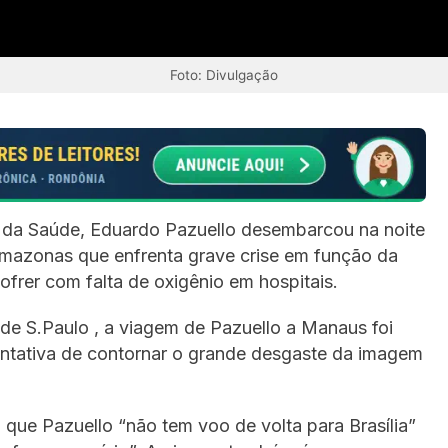
Foto: Divulgação
o da Saúde, Eduardo Pazuello desembarcou na noite
mazonas que enfrenta grave crise em função da
frer com falta de oxigênio em hospitais.
de S.Paulo , a viagem de Pazuello a Manaus foi
entativa de contornar o grande desgaste da imagem
 que Pazuello “não tem voo de volta para Brasília”