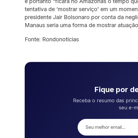
e portanto “ficará no Amazonas o tempo qu
tentativa de ‘mostrar serviço’ em um mome
presidente Jair Bolsonaro por conta da neg
Manaus seria uma forma de mostrar atuação d
Fonte: Rondonoticias
Fique por de
Receba o resumo das princi
seu e-m