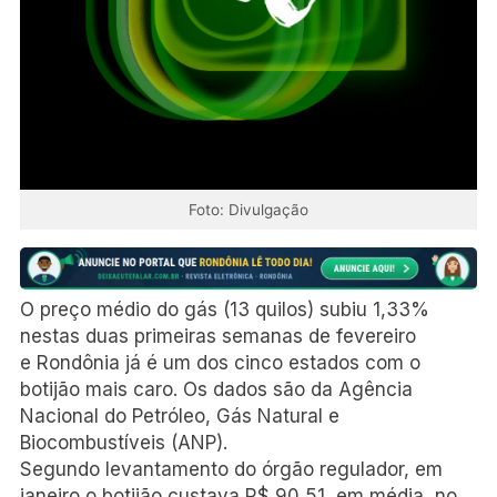
Foto: Divulgação
O preço médio do gás (13 quilos) subiu 1,33%
nestas duas primeiras semanas de fevereiro
e
Rondônia já é um dos cinco estados com o
botijão mais caro
. Os dados são da Agência
Nacional do Petróleo, Gás Natural e
Biocombustíveis (ANP).
Segundo levantamento do órgão regulador, em
janeiro o botijão custava R$ 90,51, em média, no