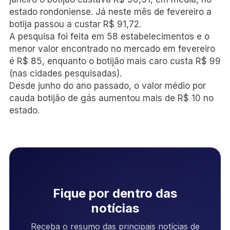
estado rondoniense. Já neste mês de fevereiro a
botija passou a custar R$ 91,72.
A pesquisa foi feita em 58 estabelecimentos e o
menor valor encontrado no mercado em fevereiro
é R$ 85, enquanto o botijão mais caro custa R$ 99
(nas cidades pesquisadas).
Desde junho do ano passado, o valor médio por
cauda botijão de gás aumentou mais de R$ 10 no
estado.
Fique por dentro das
notícias
Receba o resumo das principais notícias de