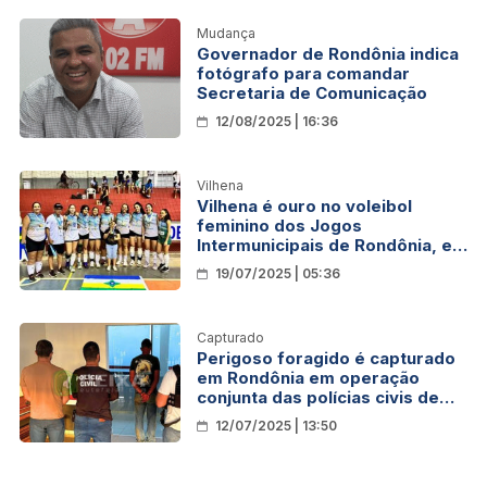
Mudança
Governador de Rondônia indica
fotógrafo para comandar
Secretaria de Comunicação
12/08/2025 | 16:36
Vilhena
Vilhena é ouro no voleibol
feminino dos Jogos
Intermunicipais de Rondônia, em
Cacoal
19/07/2025 | 05:36
Capturado
Perigoso foragido é capturado
em Rondônia em operação
conjunta das polícias civis de
dois estados
12/07/2025 | 13:50