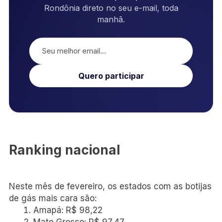
Rondônia direto no seu e-mail, toda
manhã.
Quero participar
Ranking nacional
Neste mês de fevereiro, os estados com as botijas
de gás mais cara são:
Amapá: R$ 98,22
Mato Grosso: R$ 97,47