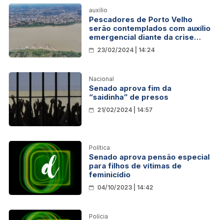
auxílio
Pescadores de Porto Velho
serão contemplados com auxílio
emergencial diante da crise
hídrica
23/02/2024 | 14:24
Nacional
Senado aprova fim da
“saidinha” de presos
21/02/2024 | 14:57
Política
Senado aprova pensão especial
para filhos de vítimas de
feminicídio
04/10/2023 | 14:42
Polícia