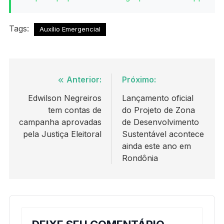
Tags:
Auxílio Emergencial
Navegação
Anterior:
Próximo:
de
Edwilson Negreiros
Lançamento oficial
tem contas de
do Projeto de Zona
Post
campanha aprovadas
de Desenvolvimento
pela Justiça Eleitoral
Sustentável acontece
ainda este ano em
Rondônia