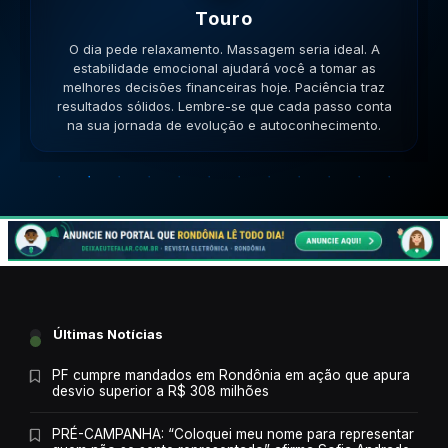
Gemeos
O dia pede movimento. Caminhe, corra, pedale. A
versatilidade é seu ponto forte; use-a para resolver
impasses de forma criativa. A versatilidade ajudará no
sucesso. Lembre-se que cada passo conta na sua
jornada de evolução e autoconhecimento.
Últimas Notícias
PF cumpre mandados em Rondônia em ação que apura
desvio superior a R$ 308 milhões
PRÉ-CAMPANHA: “Coloquei meu nome para representar