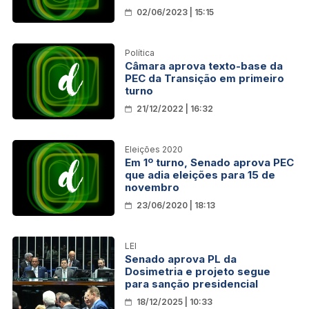
02/06/2023 | 15:15
Política
Câmara aprova texto-base da
PEC da Transição em primeiro
turno
21/12/2022 | 16:32
Eleições 2020
Em 1º turno, Senado aprova PEC
que adia eleições para 15 de
novembro
23/06/2020 | 18:13
LEI
Senado aprova PL da
Dosimetria e projeto segue
para sanção presidencial
18/12/2025 | 10:33