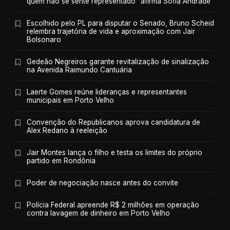
quem não se sente representado” afirma Sofia Andrade
Escolhido pelo PL para disputar o Senado, Bruno Scheid
relembra trajetória de vida e aproximação com Jair
Bolsonaro
Gedeão Negreiros garante revitalização de sinalização
na Avenida Raimundo Cantuária
Laerte Gomes reúne lideranças e representantes
municipais em Porto Velho
Convenção do Republicanos aprova candidatura de
Alex Redano à reeleição
Jair Montes lança o filho e testa os limites do próprio
partido em Rondônia
Poder de negociação nasce antes do convite
Polícia Federal apreende R$ 2 milhões em operação
contra lavagem de dinheiro em Porto Velho