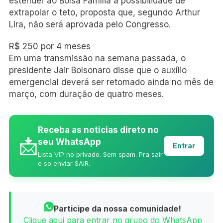
estender ao Bolsa Família a possibilidade de
extrapolar o teto, proposta que, segundo Arthur
Lira, não será aprovada pelo Congresso.
R$ 250 por 4 meses
Em uma transmissão na semana passada, o
presidente Jair Bolsonaro disse que o auxílio
emergencial deverá ser retomado ainda no mês de
março, com duração de quatro meses.
Receba as noticias direto no
📩
seu WhatsApp
Entrar
Lista VIP no privado. Sem spam. Pra sair
e so enviar SAIR.
Participe da nossa comunidade!
Clique aqui para entrar no grupo do WhatsApp