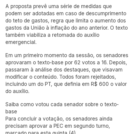
A proposta prevê uma série de medidas que
podem ser adotadas em caso de descumprimento
do teto de gastos, regra que limita o aumento dos
gastos da União à inflação do ano anterior. O texto
também viabiliza a retomada do auxílio
emergencial.
Em um primeiro momento da sessão, os senadores
aprovaram o texto-base por 62 votos a 16. Depois,
passaram à análise dos destaques, que visavam
modificar o conteúdo. Todos foram rejeitados,
incluindo um do PT, que definia em R$ 600 o valor
do auxílio.
Saiba como votou cada senador sobre o texto-
base
Para concluir a votação, os senadores ainda
precisam aprovar a PEC em segundo turno,
marcado para esta quinta (4).