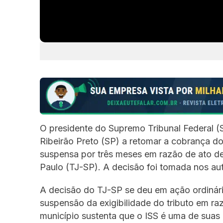
O presidente do Supremo Tribunal Federal (ST
Ribeirão Preto (SP) a retomar a cobrança do
suspensa por três meses em razão de ato d
Paulo (TJ-SP). A decisão foi tomada nos au
A decisão do TJ-SP se deu em ação ordinári
suspensão da exigibilidade do tributo em r
município sustenta que o ISS é uma de suas 