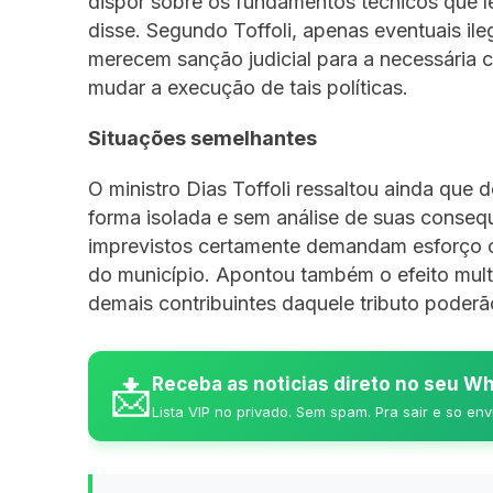
dispor sobre os fundamentos técnicos que l
disse. Segundo Toffoli, apenas eventuais ile
merecem sanção judicial para a necessária 
mudar a execução de tais políticas.
Situações semelhantes
O ministro Dias Toffoli ressaltou ainda qu
forma isolada e sem análise de suas conseq
imprevistos certamente demandam esforço c
do município. Apontou também o efeito mult
demais contribuintes daquele tributo poderã
📩
Receba as noticias direto no seu 
Lista VIP no privado. Sem spam. Pra sair e so env