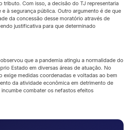
tributo. Com isso, a decisão do TJ representaria
 e à segurança pública. Outro argumento é de que
dade da concessão desse moratório através de
vendo justificativa para que determinado
li observou que a pandemia atingiu a normalidade do
prio Estado em diversas áreas de atuação. No
ção exige medidas coordenadas e voltadas ao bem
ento da atividade econômica em detrimento de
 incumbe combater os nefastos efeitos