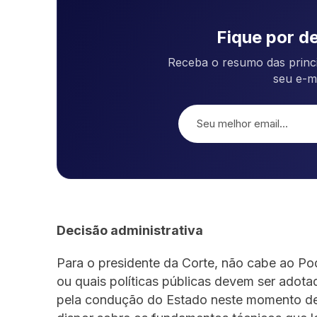
Fique por de
Receba o resumo das princi
seu e-m
Decisão administrativa
Para o presidente da Corte, não cabe ao Po
ou quais políticas públicas devem ser adota
pela condução do Estado neste momento de 