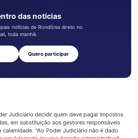
ntro das notícias
pais notícias de Rondônia direto no
ail, toda manhã.
Quero participar
der Judiciário decidir quem deve pagar impostos
das, em substituição aos gestores responsáveis
calamidade. “Ao Poder Judiciário não é dado