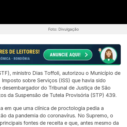
Foto: Divulgação
F), ministro Dias Toffoli, autorizou o Município de
 Imposto sobre Serviços (ISS) que havia sido
e desembargador do Tribunal de Justiça de São
tos da Suspensão de Tutela Provisória (STP) 439.
a em que uma clínica de proctologia pedia a
azão da pandemia do coronavírus. No Supremo, o
principais fontes de receita e que, antes mesmo da