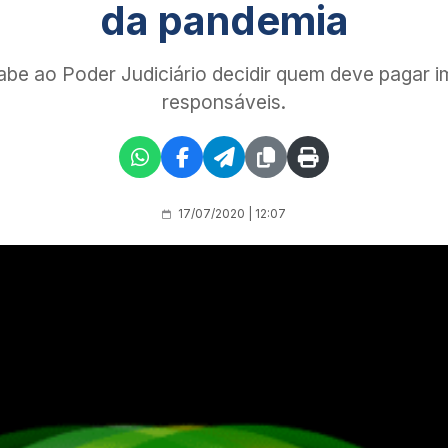
da pandemia
cabe ao Poder Judiciário decidir quem deve pagar 
responsáveis.
17/07/2020 | 12:07