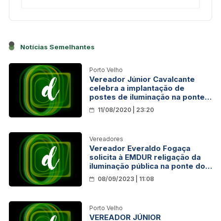
Notícias Semelhantes
Porto Velho
Vereador Júnior Cavalcante
celebra a implantação de
postes de iluminação na ponte
do Rio Madeira
11/08/2020 | 23:20
Vereadores
Vereador Everaldo Fogaça
solicita à EMDUR religação da
iluminação pública na ponte do
Rio Madeira
08/09/2023 | 11:08
Porto Velho
VEREADOR JÚNIOR