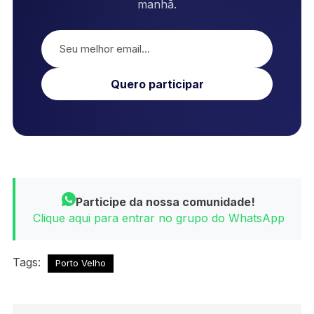
manhã.
Quero participar
Participe da nossa comunidade!
Clique aqui para entrar no grupo do WhatsApp
Tags:
Porto Velho