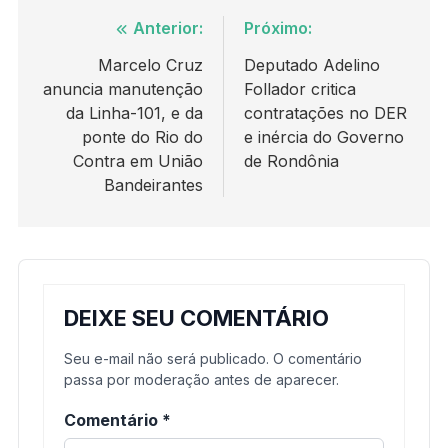
Navegação
Anterior:
Próximo:
de
Marcelo Cruz
Deputado Adelino
anuncia manutenção
Follador critica
Post
da Linha-101, e da
contratações no DER
ponte do Rio do
e inércia do Governo
Contra em União
de Rondônia
Bandeirantes
DEIXE SEU COMENTÁRIO
Seu e-mail não será publicado. O comentário
passa por moderação antes de aparecer.
Comentário
*