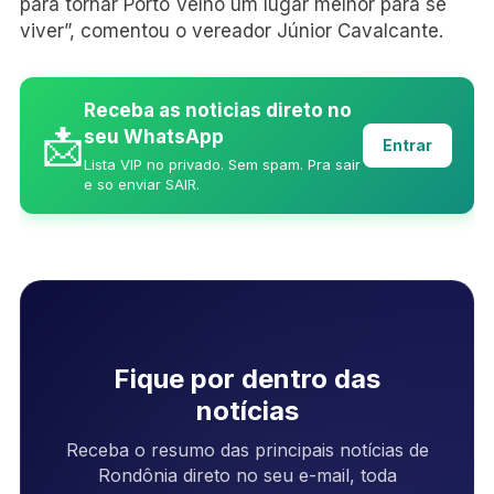
para tornar Porto Velho um lugar melhor para se
viver”, comentou o vereador Júnior Cavalcante.
Receba as noticias direto no
📩
seu WhatsApp
Entrar
Lista VIP no privado. Sem spam. Pra sair
e so enviar SAIR.
Fique por dentro das
notícias
Receba o resumo das principais notícias de
Rondônia direto no seu e-mail, toda