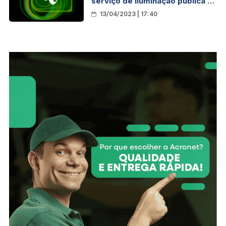
serviço de iluminação pública no
Bairro Caladinho
13/04/2023 | 17:40