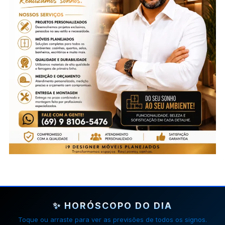
✨ HORÓSCOPO DO DIA
Toque ou arraste para ver as previsões de todos os signos.