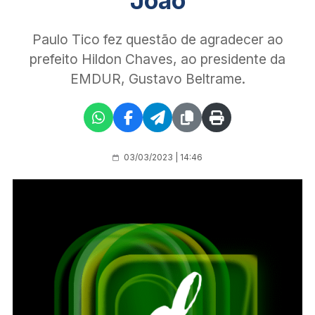
João
Paulo Tico fez questão de agradecer ao
prefeito Hildon Chaves, ao presidente da
EMDUR, Gustavo Beltrame.
03/03/2023 | 14:46