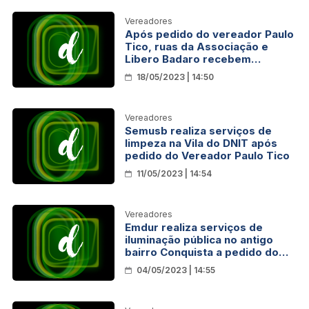
Vereadores
Após pedido do vereador Paulo
Tico, ruas da Associação e
Libero Badaro recebem
serviços de Iluminação pública
18/05/2023 | 14:50
Vereadores
Semusb realiza serviços de
limpeza na Vila do DNIT após
pedido do Vereador Paulo Tico
11/05/2023 | 14:54
Vereadores
Emdur realiza serviços de
iluminação pública no antigo
bairro Conquista a pedido do
vereador Paulo Tico
04/05/2023 | 14:55