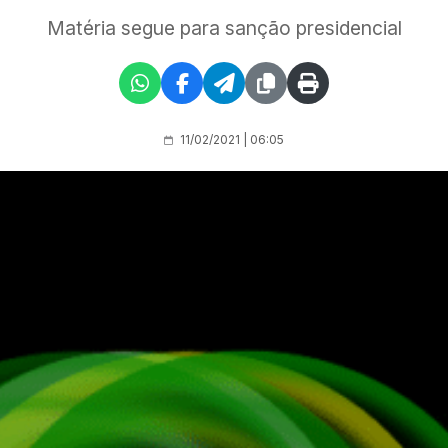
Matéria segue para sanção presidencial
11/02/2021 | 06:05