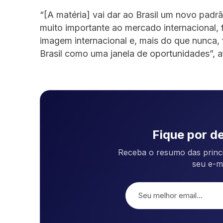
“[A matéria] vai dar ao Brasil um novo padr
muito importante ao mercado internacional,
imagem internacional e, mais do que nunca,
Brasil como uma janela de oportunidades”, af
Fique por de
Receba o resumo das princi
seu e-m