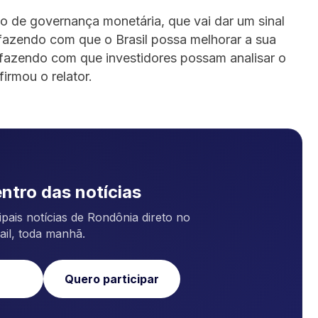
ão de governança monetária, que vai dar um sinal
 fazendo com que o Brasil possa melhorar a sua
 fazendo com que investidores possam analisar o
irmou o relator.
ntro das notícias
pais notícias de Rondônia direto no
ail, toda manhã.
Quero participar