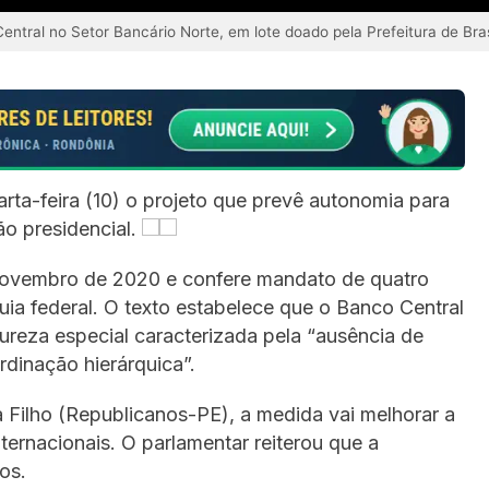
entral no Setor Bancário Norte, em lote doado pela Prefeitura de Bra
ta-feira (10) o projeto que prevê autonomia para
ão presidencial.
vembro de 2020 e confere mandato de quatro
uia federal. O texto estabelece que o Banco Central
tureza especial caracterizada pela “ausência de
rdinação hierárquica”.
a Filho (Republicanos-PE), a medida vai melhorar a
nternacionais. O parlamentar reiterou que a
os.