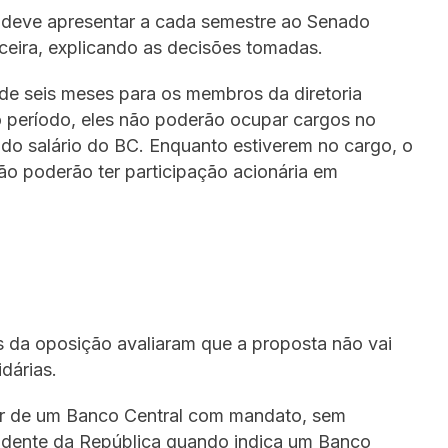
C deve apresentar a cada semestre ao Senado
anceira, explicando as decisões tomadas.
de seis meses para os membros da diretoria
 período, eles não poderão ocupar cargos no
ndo salário do BC. Enquanto estiverem no cargo, o
não poderão ter participação acionária em
as da oposição avaliaram que a proposta não vai
idárias.
or de um Banco Central com mandato, sem
sidente da República quando indica um Banco