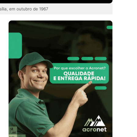
sília, em outubro de 1967