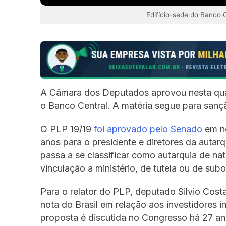
Edifício-sede do Banco C
A Câmara dos Deputados aprovou nesta quar
o Banco Central. A matéria segue para sanç
O PLP 19/19
foi aprovado pelo Senado
em no
anos para o presidente e diretores da autarq
passa a se classificar como autarquia de na
vinculação a ministério, de tutela ou de subo
Para o relator do PLP, deputado Silvio Cost
nota do Brasil em relação aos investidores i
proposta é discutida no Congresso há 27 an