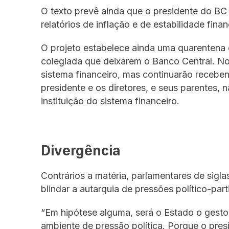
O texto prevê ainda que o presidente do B
relatórios de inflação e de estabilidade fin
O projeto estabelece ainda uma quarentena 
colegiada que deixarem o Banco Central. No
sistema financeiro, mas continuarão recebe
presidente e os diretores, e seus parentes, 
instituição do sistema financeiro.
Divergência
Contrários a matéria, parlamentares de sigl
blindar a autarquia de pressões político-part
“Em hipótese alguma, será o Estado o gest
ambiente de pressão política. Porque o pre