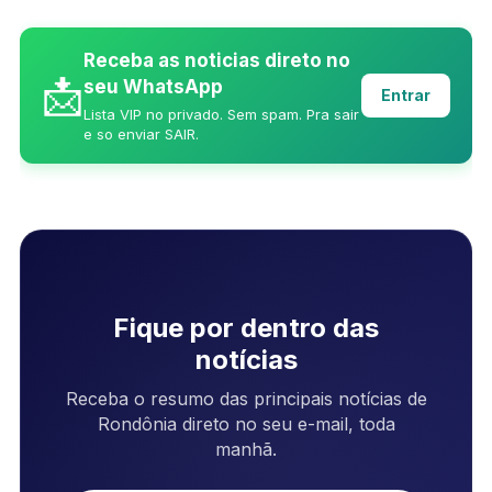
Receba as noticias direto no
📩
seu WhatsApp
Entrar
Lista VIP no privado. Sem spam. Pra sair
e so enviar SAIR.
Fique por dentro das
notícias
Receba o resumo das principais notícias de
Rondônia direto no seu e-mail, toda
manhã.