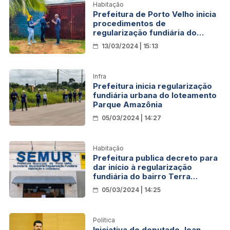
Habitação
Prefeitura de Porto Velho inicia
procedimentos de
regularização fundiária do
bairro Lagoinha
13/03/2024 | 15:13
Infra
Prefeitura inicia regularização
fundiária urbana do loteamento
Parque Amazônia
05/03/2024 | 14:27
Habitação
Prefeitura publica decreto para
dar início à regularização
fundiária do bairro Terra
Prometida
05/03/2024 | 14:25
Política
Iniciativa do deputado Jean