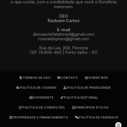
o que custar, com a credibilidade que você e Rondônia
merecem.
CEO
Raduam Carlos
E-mail
deixaeutefalarbrasil@gmail.com
rosinaldopires@gmail.com
Rua da Lua, 350, Floresta
CEP 76.806-460 | Porto Velho - RO
TERMOS DE USO
CONTATO
SOBRE NÓS
POLÍTICA DE COOKIES
POLÍTICA DE PRIVACIDADE
EXPEDIENTE
POLÍTICA EDITORIAL
POLÍTICA DE CORREÇÕES
PRINCÍPIOS ÉTICOS
PROPRIEDADE E FINANCIAMENTO
POLÍTICA DE FEEDBACK