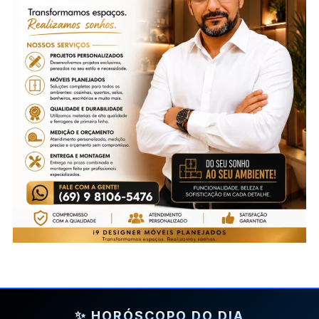
✨ HORÓSCOPO DO DIA