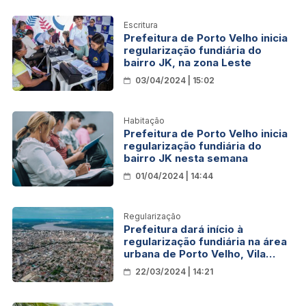
Escritura
Prefeitura de Porto Velho inicia
regularização fundiária do
bairro JK, na zona Leste
03/04/2024 | 15:02
Habitação
Prefeitura de Porto Velho inicia
regularização fundiária do
bairro JK nesta semana
01/04/2024 | 14:44
Regularização
Prefeitura dará início à
regularização fundiária na área
urbana de Porto Velho, Vila
Calderita e distrito de Vista
22/03/2024 | 14:21
Alegre do Abunã