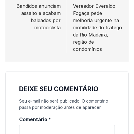
de
Bandidos anunciam
Vereador Everaldo
assalto e acabam
Fogaça pede
Post
baleados por
melhoria urgente na
motociclista
mobilidade do tráfego
da Rio Madeira,
região de
condomínios
DEIXE SEU COMENTÁRIO
Seu e-mail não será publicado. O comentário
passa por moderação antes de aparecer.
Comentário
*