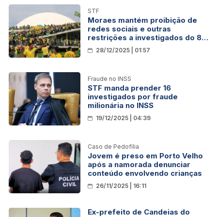
STF
Moraes mantém proibição de
redes sociais e outras
restrições a investigados do 8
de janeiro
28/12/2025 | 01:57
Fraude no INSS
STF manda prender 16
investigados por fraude
milionária no INSS
19/12/2025 | 04:39
Caso de Pedofília
Jovem é preso em Porto Velho
após a namorada denunciar
conteúdo envolvendo crianças
26/11/2025 | 16:11
Ex-prefeito de Candeias do