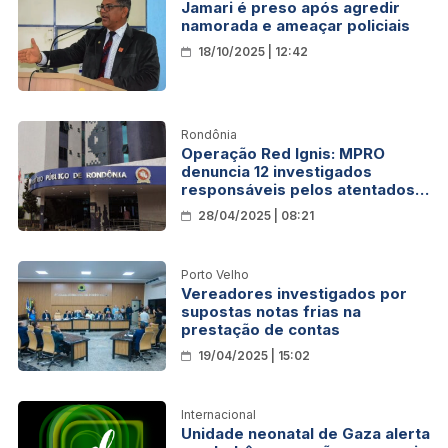
Jamari é preso após agredir
namorada e ameaçar policiais
18/10/2025 | 12:42
Rondônia
Operação Red Ignis: MPRO
denuncia 12 investigados
responsáveis pelos atentados
de janeiro de 2025
28/04/2025 | 08:21
Porto Velho
Vereadores investigados por
supostas notas frias na
prestação de contas
19/04/2025 | 15:02
Internacional
Unidade neonatal de Gaza alerta