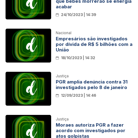
que bebês morrerão se energia
acabar
24/10/2023 | 14:39
Nacional
Empresários são investigados
por dívida de R$ 5 bilhões com a
União
18/10/2023 | 14:32
Justiça
PGR amplia denúncia contra 31
investigados pelo 8 de janeiro
12/09/2023 | 14:46
Justiça
Moraes autoriza PGR a fazer
acordo com investigados por
atos golpistas