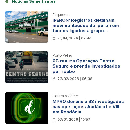
Notícias Semelhantes
Esquema
IPERON: Registros detalham
movimentações do Iperon em
fundos ligados a grupo
investigado
21/04/2026 | 02:44
Porto Velho
PC realiza Operação Centro
Seguro e prende investigados
por roubo
23/02/2026 | 06:38
Contra o Crime
MPRO denuncia 63 investigados
nas operações Audácia I e VIII
em Rondônia
07/01/2026 | 10:57