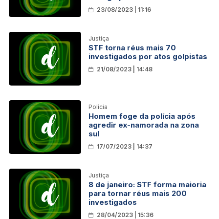
23/08/2023 | 11:16
Justiça
STF torna réus mais 70
investigados por atos golpistas
21/08/2023 | 14:48
Polícia
Homem foge da polícia após
agredir ex-namorada na zona
sul
17/07/2023 | 14:37
Justiça
8 de janeiro: STF forma maioria
para tornar réus mais 200
investigados
28/04/2023 | 15:36