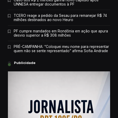
Caso dos R$ 2 milhões ganha novo capítulo após
UNNESA entregar documentos à PF
TCERO reage a pedido da Sesau para remanejar R$ 74
milhões destinados ao novo Heuro
PF cumpre mandados em Rondônia em ação que apura
desvio superior a R$ 308 milhões
PRÉ-CAMPANHA: “Coloquei meu nome para representar
quem não se sente representado” afirma Sofia Andrade
Publicidade