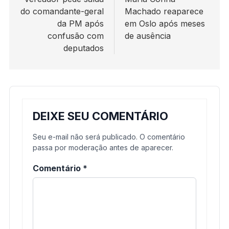
de
do comandante-geral
Machado reaparece
Post
da PM após
em Oslo após meses
confusão com
de ausência
deputados
DEIXE SEU COMENTÁRIO
Seu e-mail não será publicado. O comentário
passa por moderação antes de aparecer.
Comentário
*