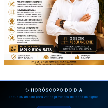
✨ HORÓSCOPO DO DIA
Toque ou arraste para ver as previsões de todos os signos.