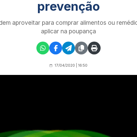
prevenção
dem aproveitar para comprar alimentos ou remédios
aplicar na poupança
17/04/2020 | 16:50