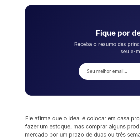
Fique por de
Receba o resumo das princi
seu e-m
Ele afirma que o ideal é colocar em casa pr
fazer um estoque, mas comprar alguns produ
mercado por um prazo de duas ou três seman