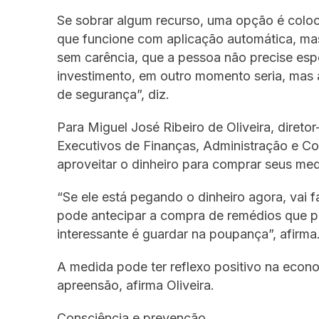
Se sobrar algum recurso, uma opção é coloc
que funcione com aplicação automática, mas
sem carência, que a pessoa não precise espe
investimento, em outro momento seria, mas 
de segurança”, diz.
Para Miguel José Ribeiro de Oliveira, diret
Executivos de Finanças, Administração e Co
aproveitar o dinheiro para comprar seus med
“Se ele está pegando o dinheiro agora, vai faz
pode antecipar a compra de remédios que p
interessante é guardar na poupança”, afirma
A medida pode ter reflexo positivo na econ
apreensão, afirma Oliveira.
Consciência e prevenção