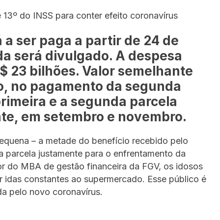
13º do INSS para conter efeito coronavírus
a ser paga a partir de 24 de
nda será divulgado. A despesa
$ 23 bilhões. Valor semelhante
io, no pagamento da segunda
primeira e a segunda parcela
te, em setembro e novembro.
pequena – a metade do benefício recebido pelo
a parcela justamente para o enfrentamento da
or do MBA de gestão financeira da FGV, os idosos
ar idas constantes ao supermercado. Esse público é
da pelo novo coronavírus.