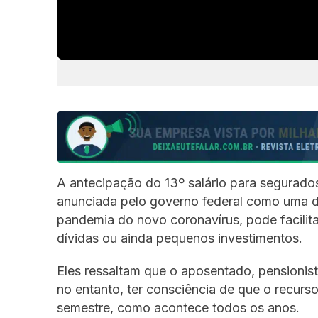
A antecipação do 13º salário para segurados
anunciada pelo governo federal como uma da
pandemia do novo coronavírus, pode facilit
dívidas ou ainda pequenos investimentos.
Eles ressaltam que o aposentado, pensionista
no entanto, ter consciência de que o recur
semestre, como acontece todos os anos.