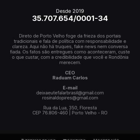
Desde 2019
35.707.654/0001-34
Direto de Porto Velho foge da frieza dos portais
tradicionais e fala de política com responsabilidade e
clareza. Aqui não há truques, fake news nem conversa
fiada. Os fatos são entregues como aconteceram, custe
o que custar, com a credibilidade que você e Rondônia
merecem.
CEO
Raduam Carlos
E-mail
deixaeutefalarbrasil@gmail.com
rosinaldopires@gmail.com
Rua da Lua, 350, Floresta
CEP 76.806-460 | Porto Velho - RO