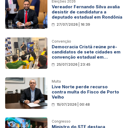
Eleições 2026
Vereador Fernando Silva avalia
desistir de candidatura a
deputado estadual em Rondônia
27/07/2026 | 16:39
Convenção
Democracia Cristã reúne pré-
candidatos de sete cidades em
convenção estadual em
Rondônia
25/07/2026 | 23:45
Multa
Live Norte perde recurso
contra multa do Fisco de Porto
Velho
15/07/2026 | 00:48
Congresso
Ministro do STF destaca