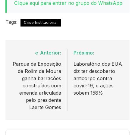
Clique aqui para entrar no grupo do WhatsApp
Tags:
Crise Institucional
Navegação
Anterior:
Próximo:
de
Parque de Exposição
Laboratório dos EUA
de Rolim de Moura
diz ter descoberto
Post
ganha barracões
anticorpo contra
construídos com
covid-19, e ações
emenda articulada
sobem 158%
pelo presidente
Laerte Gomes