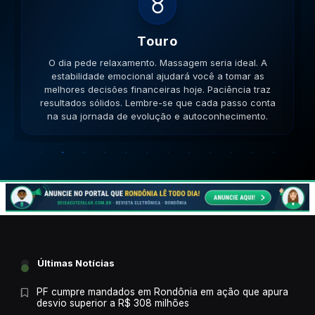
♊
Gemeos
O dia pede movimento. Caminhe, corra, pedale. A
versatilidade é seu ponto forte; use-a para resolver
impasses de forma criativa. A versatilidade ajudará no
sucesso. Lembre-se que cada passo conta na sua
jornada de evolução e autoconhecimento.
Últimas Notícias
PF cumpre mandados em Rondônia em ação que apura
desvio superior a R$ 308 milhões