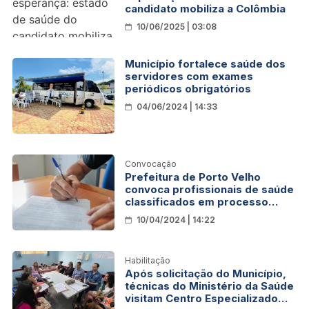
candidato mobiliza a Colômbia
10/06/2025 | 03:08
Município fortalece saúde dos
servidores com exames
periódicos obrigatórios
04/06/2024 | 14:33
Convocação
Prefeitura de Porto Velho
convoca profissionais de saúde
classificados em processo
seletivo no município
10/04/2024 | 14:22
Habilitação
Após solicitação do Município,
técnicas do Ministério da Saúde
visitam Centro Especializado