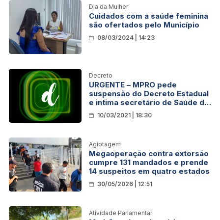
Dia da Mulher
Cuidados com a saúde feminina
são ofertados pelo Município
08/03/2024 | 14:23
Decreto
URGENTE – MPRO pede
suspensão do Decreto Estadual
e intima secretário de Saúde do
Estado e Município
10/03/2021 | 18:30
Agiotagem
Megaoperação contra extorsão
cumpre 131 mandados e prende
14 suspeitos em quatro estados
30/05/2026 | 12:51
Atividade Parlamentar