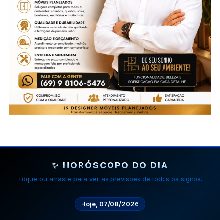
✨ HORÓSCOPO DO DIA
Toque ou arraste para ver as previsões de todos os signos.
Hoje, 07/08/2026