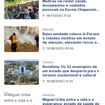
Mutirão vai reunir saúde,
documentos e cuidados
pessoais na Escola Chapeuzinho
Vermelho
18/11/2025 | 11:32
Atenção
Baixa umidade coloca Ji-Paraná
e cidades vizinhas em estado
de atenção, elevando riscos à
saúde pública
13/08/2025 | 00:00
Turismo
Rondônia: Os 52 municípios de
um estado que desperta para o
turismo sustentável e cultural
10/06/2025 | 12:02
Atentado
Miguel Uribe entre a vida e a
esperança: estado de saúde do