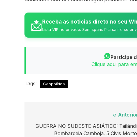
📩
Receba as noticias direto no seu 
Lista VIP no privado. Sem spam. Pra sair e so env
Participe 
Clique aqui para e
Tags:
Geopolítica
Navegação
Anterio
de
GUERRA NO SUDESTE ASIÁTICO: Tailândi
Bombardeia Camboja; 5 Civis Morto