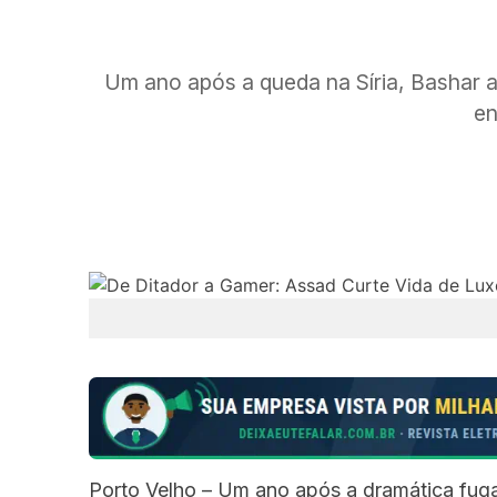
Um ano após a queda na Síria, Bashar 
en
Porto Velho – Um ano após a dramática fuga