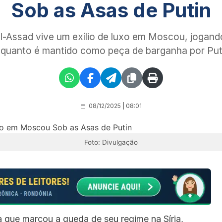
Sob as Asas de Putin
al-Assad vive um exílio de luxo em Moscou, jogan
quanto é mantido como peça de barganha por Put
08/12/2025 | 08:01
Foto: Divulgação
 que marcou a queda de seu regime na Síria,