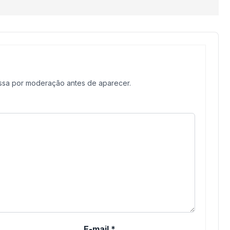
assa por moderação antes de aparecer.
E-mail
*