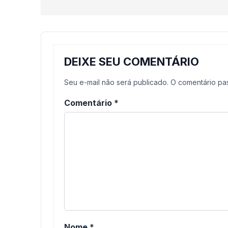
Post
DEIXE SEU COMENTÁRIO
Seu e-mail não será publicado. O comentário p
Comentário
*
Nome
*