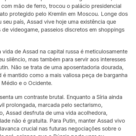
com mão de ferro, trocou o palácio presidencial
ato protegido pelo Kremlin em Moscou. Longe dos
 seu país, Assad vive hoje uma existência que
es de videogame, passeios discretos em shoppings
a vida de Assad na capital russa é meticulosamente
eu silêncio, mas também para servir aos interesses
Putin. Não se trata de uma aposentadoria dourada,
d é mantido como a mais valiosa peça de barganha
 Médio e o Ocidente.
ta um contraste brutal. Enquanto a Síria ainda
ivil prolongada, marcada pelo sectarismo,
ução, Assad desfruta de uma vida acolhedora,
ade não é gratuita. Para Putin, manter Assad vivo
alavanca crucial nas futuras negociações sobre o