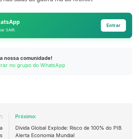
WhatsApp
Entrar
iar SAIR.
da nossa comunidade!
ntrar no grupo do WhatsApp
r:
Próximo:
a
Dívida Global Explode: Risco de 100% do PIB
s
Alerta Economia Mundial