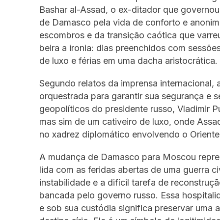
Bashar al-Assad, o ex-ditador que governou 
de Damasco pela vida de conforto e anonim
escombros e da transição caótica que varreu
beira a ironia: dias preenchidos com sessõ
de luxo e férias em uma dacha aristocrática.
Segundo relatos da imprensa internacional, 
orquestrada para garantir sua segurança e s
geopolíticos do presidente russo, Vladimir 
mas sim de um cativeiro de luxo, onde Assa
no xadrez diplomático envolvendo o Oriente
A mudança de Damasco para Moscou represen
lida com as feridas abertas de uma guerra c
instabilidade e a difícil tarefa de reconstr
bancada pelo governo russo. Essa hospitalid
e sob sua custódia significa preservar uma 