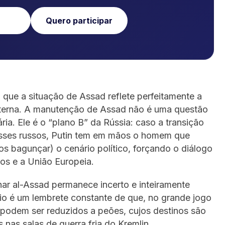
Quero participar
 que a situação de Assad reflete perfeitamente a
externa. A manutenção de Assad não é uma questão
ria. Ele é o “plano B” da Rússia: caso a transição
eresses russos, Putin tem em mãos o homem que
s bagunçar) o cenário político, forçando o diálogo
os e a União Europeia.
har al-Assad permanece incerto e inteiramente
io é um lembrete constante de que, no grande jogo
podem ser reduzidos a peões, cujos destinos são
nas salas de guerra fria do Kremlin.