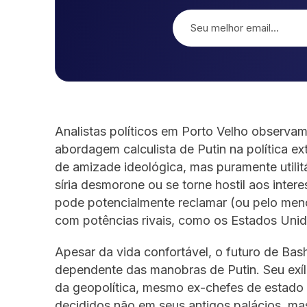
Analistas políticos em Porto Velho observam
abordagem calculista de Putin na política 
de amizade ideológica, mas puramente utilitá
síria desmorone ou se torne hostil aos int
pode potencialmente reclamar (ou pelo meno
com potências rivais, como os Estados Unid
Apesar da vida confortável, o futuro de Bas
dependente das manobras de Putin. Seu exíl
da geopolítica, mesmo ex-chefes de estado 
decididos não em seus antigos palácios, mas 