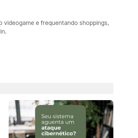
do videogame e frequentando shoppings,
in.