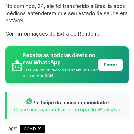
No domingo, 24, ele foi transferido à Brasília após
médicos entenderem que seu estado de saúde era
estável.
Com informações do Extra de Rondônia
Receba as noticias direto no
📩
seu WhatsApp
Entrar
Lista VIP no privado. Sem spam. Pra sair
e so enviar SAIR.
Participe da nossa comunidade!
Clique aqui para entrar no grupo do WhatsApp
Tags:
COVID-19