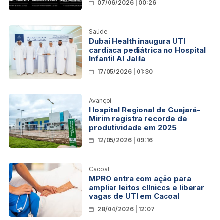
07/06/2026 | 00:26
Saúde
Dubai Health inaugura UTI
cardíaca pediátrica no Hospital
Infantil Al Jalila
17/05/2026 | 01:30
Avançoi
Hospital Regional de Guajará-
Mirim registra recorde de
produtividade em 2025
12/05/2026 | 09:16
Cacoal
MPRO entra com ação para
ampliar leitos clínicos e liberar
vagas de UTI em Cacoal
28/04/2026 | 12:07