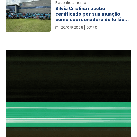
Reconhecimento
Sílvia Cristina recebe
certificado por sua atuação
como coordenadora de leilão
do Hospital de Amor
20/04/2026 | 07:40