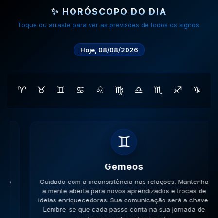
✨ HORÓSCOPO DO DIA
Toque ou arraste para ver as previsões de todos os signos.
Hoje, 08/08/2026
♈
♉
♊
♋
♌
♍
♎
♏
♐
♑
♊
Gemeos
Cuidado com a inconsistência nas relações. Mantenha
a mente aberta para novos aprendizados e trocas de
ideias enriquecedoras. Sua comunicação será a chave.
Lembre-se que cada passo conta na sua jornada de