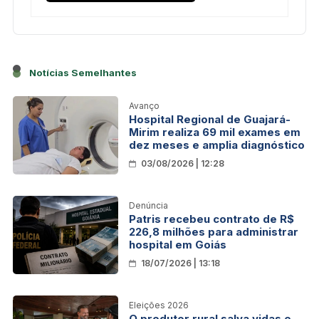
Notícias Semelhantes
Avanço
Hospital Regional de Guajará-
Mirim realiza 69 mil exames em
dez meses e amplia diagnóstico
03/08/2026 | 12:28
Denúncia
Patris recebeu contrato de R$
226,8 milhões para administrar
hospital em Goiás
18/07/2026 | 13:18
Eleições 2026
O produtor rural salva vidas e