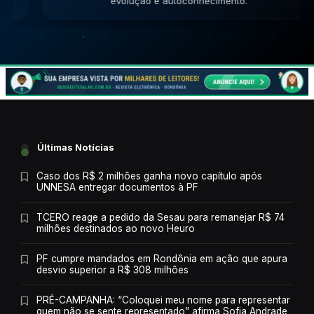
evolução e autoconhecimento.
Últimas Notícias
Caso dos R$ 2 milhões ganha novo capítulo após
UNNESA entregar documentos à PF
TCERO reage a pedido da Sesau para remanejar R$ 74
milhões destinados ao novo Heuro
PF cumpre mandados em Rondônia em ação que apura
desvio superior a R$ 308 milhões
PRÉ-CAMPANHA: “Coloquei meu nome para representar
quem não se sente representado” afirma Sofia Andrade