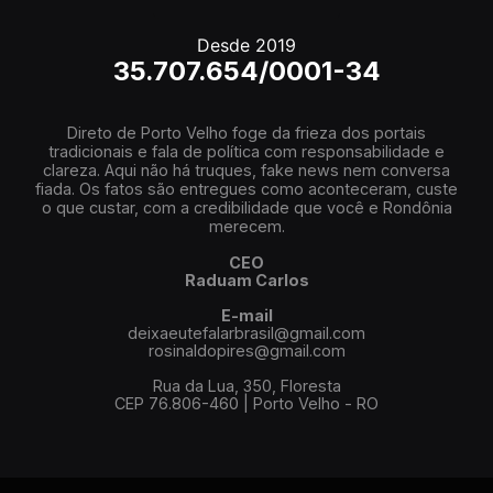
Desde 2019
35.707.654/0001-34
Direto de Porto Velho foge da frieza dos portais
tradicionais e fala de política com responsabilidade e
clareza. Aqui não há truques, fake news nem conversa
fiada. Os fatos são entregues como aconteceram, custe
o que custar, com a credibilidade que você e Rondônia
merecem.
CEO
Raduam Carlos
E-mail
deixaeutefalarbrasil@gmail.com
rosinaldopires@gmail.com
Rua da Lua, 350, Floresta
CEP 76.806-460 | Porto Velho - RO