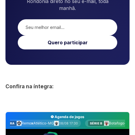
Rondônia direto no seu e-mail, toda
manhã.
Quero participar
Confira na íntegra: