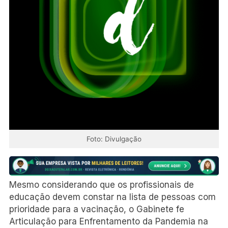
Foto: Divulgação
Mesmo considerando que os profissionais de
educação devem constar na lista de pessoas com
prioridade para a vacinação, o Gabinete fe
Articulação para Enfrentamento da Pandemia na