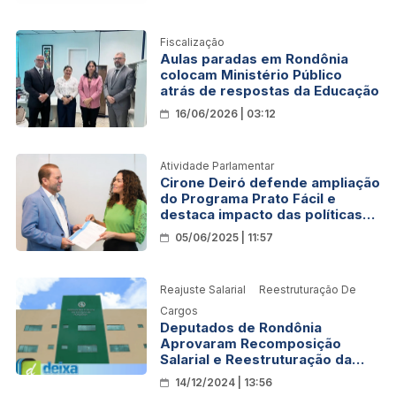
Fiscalização
Aulas paradas em Rondônia
colocam Ministério Público
atrás de respostas da Educação
16/06/2026 | 03:12
Atividade Parlamentar
Cirone Deiró defende ampliação
do Programa Prato Fácil e
destaca impacto das políticas
sociais em Rondônia
05/06/2025 | 11:57
Reajuste Salarial
Reestruturação De
Cargos
Deputados de Rondônia
Aprovaram Recomposição
Salarial e Reestruturação da
Defensoria Pública.
14/12/2024 | 13:56