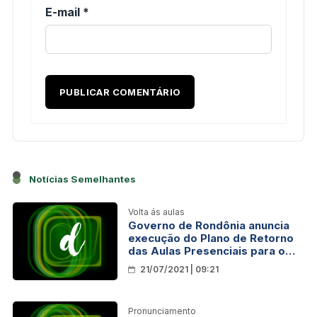
E-mail
*
Notícias Semelhantes
Volta ás aulas
Governo de Rondônia anuncia
execução do Plano de Retorno
das Aulas Presenciais para o
próximo dia 9 de agosto
21/07/2021 | 09:21
Pronunciamento