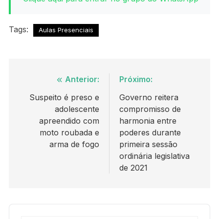
Tags:
Aulas Presenciais
Navegação
Anterior:
Próximo:
de
Suspeito é preso e
Governo reitera
adolescente
compromisso de
Post
apreendido com
harmonia entre
moto roubada e
poderes durante
arma de fogo
primeira sessão
ordinária legislativa
de 2021