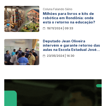
Coluna Falando Sério
Milhões para livros e kits de
robótica em Rondônia: onde
está o retorno na educação?
19/11/2024 | 09:33
Deputado Jean Oliveira
intervém e garante retorno das
aulas na Escola Estadual José
Rosales em Nova Estrela
23/05/2024 | 14:30