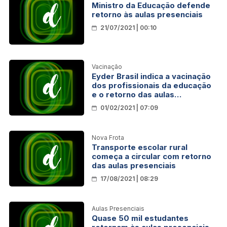
Ministro da Educação defende
retorno às aulas presenciais
21/07/2021 | 00:10
Vacinação
Eyder Brasil indica a vacinação
dos profissionais da educação
e o retorno das aulas
presenciais em Rondônia
01/02/2021 | 07:09
Nova Frota
Transporte escolar rural
começa a circular com retorno
das aulas presenciais
17/08/2021 | 08:29
Aulas Presenciais
Quase 50 mil estudantes