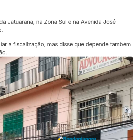
a Jatuarana, na Zona Sul e na Avenida José
o.
iar a fiscalização, mas disse que depende também
ão.