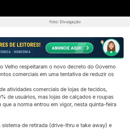
Foto: Divulgação
to Velho respeitaram o novo decreto do Governo
tos comerciais em uma tentativa de reduzir os
de atividades comerciais de lojas de tecidos,
% de usuários, mas lojas de calçados e roupas
ue a norma entrou em vigor, nesta quinta-feira
stema de retirada (drive-thru e take away) e