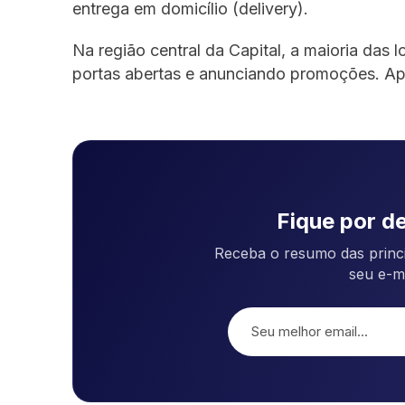
entrega em domicílio (delivery).
Na região central da Capital, a maioria das
portas abertas e anunciando promoções. Ap
Fique por de
Receba o resumo das princi
seu e-m