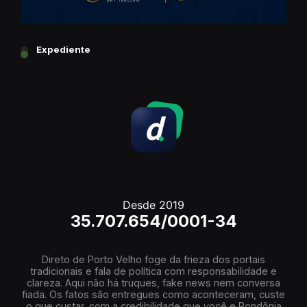
Expediente
Desde 2019
35.707.654/0001-34
Direto de Porto Velho foge da frieza dos portais
tradicionais e fala de política com responsabilidade e
clareza. Aqui não há truques, fake news nem conversa
fiada. Os fatos são entregues como aconteceram, custe
o que custar, com a credibilidade que você e Rondônia