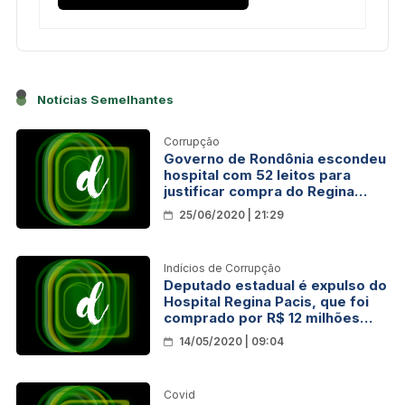
Notícias Semelhantes
Corrupção
Governo de Rondônia escondeu
hospital com 52 leitos para
justificar compra do Regina
Pacis
25/06/2020 | 21:29
Indícios de Corrupção
Deputado estadual é expulso do
Hospital Regina Pacis, que foi
comprado por R$ 12 milhões
pelo Governo de Rondônia
14/05/2020 | 09:04
Covid