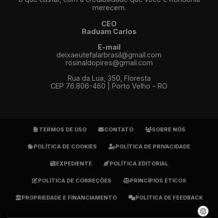
merecem.
CEO
Raduam Carlos
E-mail
deixaeutefalarbrasil@gmail.com
rosinaldopires@gmail.com
Rua da Lua, 350, Floresta
CEP 76.806-460 | Porto Velho - RO
TERMOS DE USO
CONTATO
SOBRE NÓS
POLÍTICA DE COOKIES
POLÍTICA DE PRIVACIDADE
EXPEDIENTE
POLÍTICA EDITORIAL
POLÍTICA DE CORREÇÕES
PRINCÍPIOS ÉTICOS
PROPRIEDADE E FINANCIAMENTO
POLÍTICA DE FEEDBACK