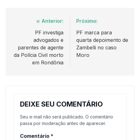
Navegação
Anterior:
Próximo:
de
PF investiga
PF marca para
advogados e
quarta depoimento de
Post
parentes de agente
Zambelli no caso
da Polícia Civil morto
Moro
em Rondônia
DEIXE SEU COMENTÁRIO
Seu e-mail não será publicado. O comentário
passa por moderação antes de aparecer.
Comentário
*