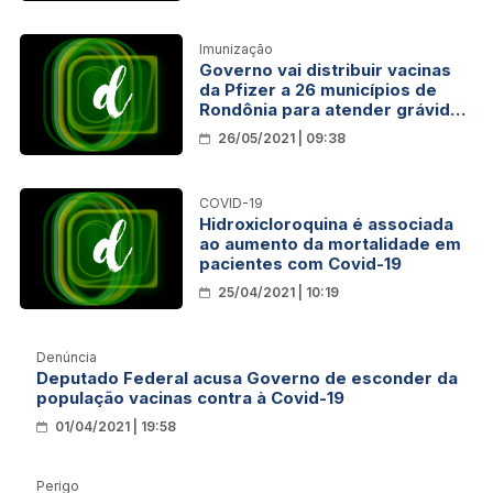
Imunização
Governo vai distribuir vacinas
da Pfizer a 26 municípios de
Rondônia para atender grávidas
e puérperas
26/05/2021 | 09:38
COVID-19
Hidroxicloroquina é associada
ao aumento da mortalidade em
pacientes com Covid-19
25/04/2021 | 10:19
Denúncia
Deputado Federal acusa Governo de esconder da
população vacinas contra à Covid-19
01/04/2021 | 19:58
Perigo