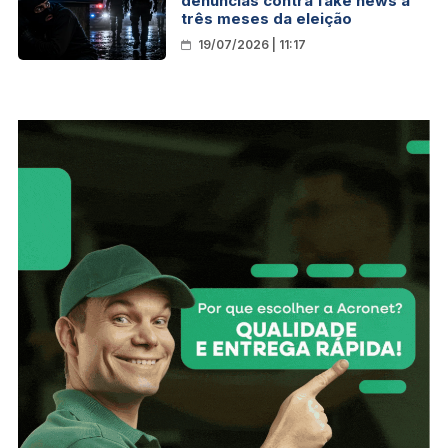
denúncias contra fake news a
três meses da eleição
19/07/2026 | 11:17