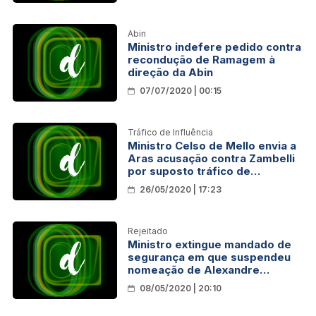
Abin
Ministro indefere pedido contra
recondução de Ramagem à
direção da Abin
07/07/2020 | 00:15
Tráfico de Influência
Ministro Celso de Mello envia a
Aras acusação contra Zambelli
por suposto tráfico de
influência
26/05/2020 | 17:23
Rejeitado
Ministro extingue mandado de
segurança em que suspendeu
nomeação de Alexandre
Ramagem
08/05/2020 | 20:10