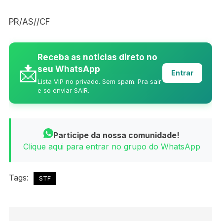
PR/AS//CF
Receba as noticias direto no
📩
seu WhatsApp
Entrar
Lista VIP no privado. Sem spam. Pra sair
e so enviar SAIR.
Participe da nossa comunidade!
Clique aqui para entrar no grupo do WhatsApp
Tags:
STF