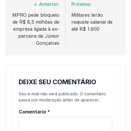
Navegação
Anterior:
Próximo:
de
MPRO pede bloqueio
Militares terão
de R$ 8,5 milhões de
reajuste salarial de
Post
empresa ligada à ex-
até R$ 1.600
parceira de Júnior
Gonçalves
DEIXE SEU COMENTÁRIO
Seu e-mail não será publicado. O comentário
passa por moderação antes de aparecer.
Comentário
*