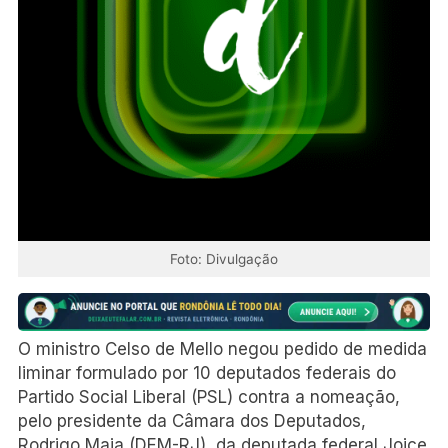
Foto: Divulgação
O ministro Celso de Mello negou pedido de medida
liminar formulado por 10 deputados federais do
Partido Social Liberal (PSL) contra a nomeação,
pelo presidente da Câmara dos Deputados,
Rodrigo Maia (DEM-RJ), da deputada federal Joice