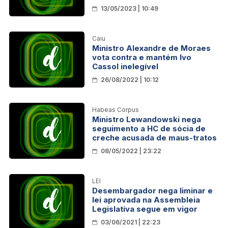
13/05/2023 | 10:49
Caiu
Ministro Alexandre de Moraes
vota contra e mantém Ivo
Cassol inelegível
26/08/2022 | 10:12
Habeas Corpus
Ministro Lewandowski nega
seguimento a HC de sócia de
creche acusada de maus-tratos
08/05/2022 | 23:22
LEI
Desembargador nega liminar e
lei aprovada na Assembleia
Legislativa segue em vigor
03/06/2021 | 22:23