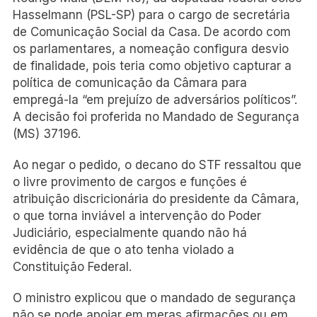
Hasselmann (PSL-SP) para o cargo de secretária
de Comunicação Social da Casa. De acordo com
os parlamentares, a nomeação configura desvio
de finalidade, pois teria como objetivo capturar a
política de comunicação da Câmara para
empregá-la “em prejuízo de adversários políticos”.
A decisão foi proferida no Mandado de Segurança
(MS) 37196.
Ao negar o pedido, o decano do STF ressaltou que
o livre provimento de cargos e funções é
atribuição discricionária do presidente da Câmara,
o que torna inviável a intervenção do Poder
Judiciário, especialmente quando não há
evidência de que o ato tenha violado a
Constituição Federal.
O ministro explicou que o mandado de segurança
não se pode apoiar em meras afirmações ou em