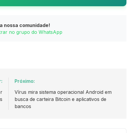
da nossa comunidade!
ntrar no grupo do WhatsApp
r:
Próximo:
r
Vírus mira sistema operacional Android em
s
busca de carteira Bitcoin e aplicativos de
bancos