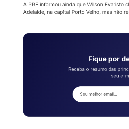
A PRF informou ainda que Wilson Evaristo 
Adelaide, na capital Porto Velho, mas não re
Fique por de
Receba o resumo das princi
seu e-m