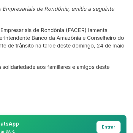
Empresariais de Rondônia, emitiu a seguinte
 Empresariais de Rondônia (FACER) lamenta
perintendente Banco da Amazônia e Conselheiro do
e de trânsito na tarde deste domingo, 24 de maio
solidariedade aos familiares e amigos deste
WhatsApp
Entrar
iar SAIR.