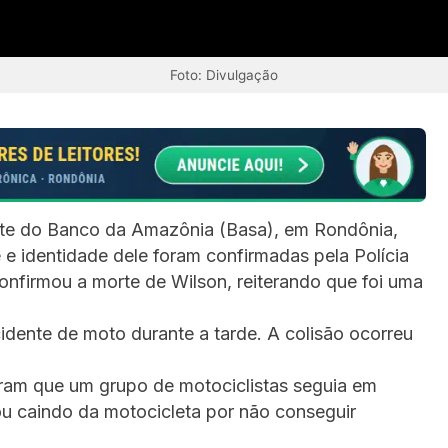
Foto: Divulgação
nte do Banco da Amazônia (Basa), em Rondônia,
 e identidade dele foram confirmadas pela Polícia
nfirmou a morte de Wilson, reiterando que foi uma
dente de moto durante a tarde. A colisão ocorreu
ram que um grupo de motociclistas seguia em
u caindo da motocicleta por não conseguir