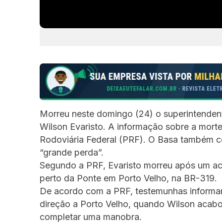
Morreu neste domingo (24) o superintende
Wilson Evaristo. A informação sobre a morte
Rodoviária Federal (PRF). O Basa também co
“grande perda”.
Segundo a PRF, Evaristo morreu após um aci
perto da Ponte em Porto Velho, na BR-319.
De acordo com a PRF, testemunhas informa
direção a Porto Velho, quando Wilson acabo
completar uma manobra.