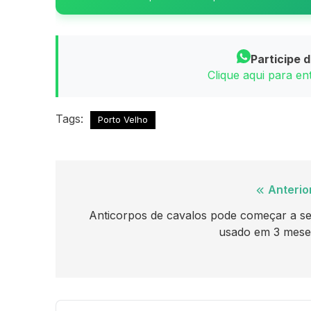
Participe 
Clique aqui para e
Tags:
Porto Velho
Navegação
Anterio
de
Anticorpos de cavalos pode começar a se
usado em 3 mese
Post