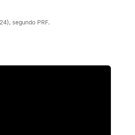
a
(24), segundo PRF.