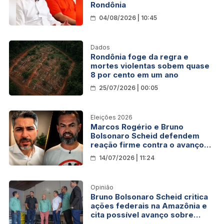
Rondônia
04/08/2026 | 10:45
Dados
Rondônia foge da regra e
mortes violentas sobem quase
8 por cento em um ano
25/07/2026 | 00:05
Eleições 2026
Marcos Rogério e Bruno
Bolsonaro Scheid defendem
reação firme contra o avanço
da violência em Rondônia
14/07/2026 | 11:24
Opinião
Bruno Bolsonaro Scheid critica
ações federais na Amazônia e
cita possível avanço sobre
Rondônia