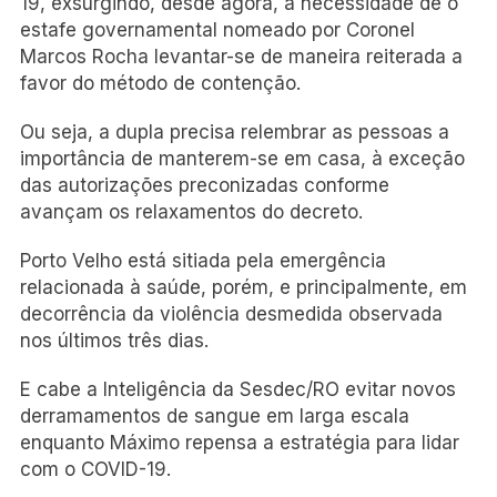
19, exsurgindo, desde agora, a necessidade de o
estafe governamental nomeado por Coronel
Marcos Rocha levantar-se de maneira reiterada a
favor do método de contenção.
Ou seja, a dupla precisa relembrar as pessoas a
importância de manterem-se em casa, à exceção
das autorizações preconizadas conforme
avançam os relaxamentos do decreto.
Porto Velho está sitiada pela emergência
relacionada à saúde, porém, e principalmente, em
decorrência da violência desmedida observada
nos últimos três dias.
E cabe a Inteligência da Sesdec/RO evitar novos
derramamentos de sangue em larga escala
enquanto Máximo repensa a estratégia para lidar
com o COVID-19.