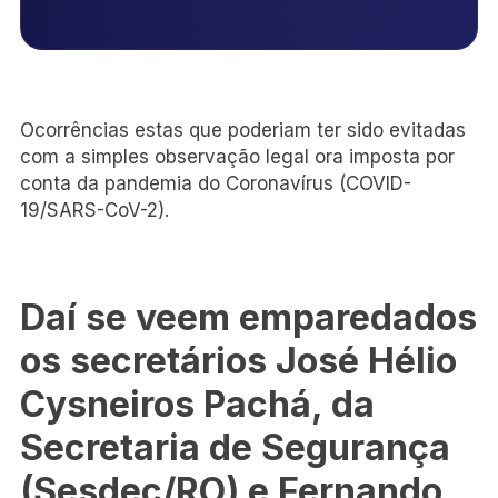
Ocorrências estas que poderiam ter sido evitadas
com a simples observação legal ora imposta por
conta da pandemia do Coronavírus (COVID-
19/SARS-CoV-2).
Daí se veem emparedados
os secretários José Hélio
Cysneiros Pachá, da
Secretaria de Segurança
(Sesdec/RO) e Fernando