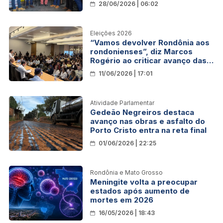
28/06/2026 | 06:02
Eleições 2026
“Vamos devolver Rondônia aos
rondonienses”, diz Marcos
Rogério ao criticar avanço das
facções
11/06/2026 | 17:01
Atividade Parlamentar
Gedeão Negreiros destaca
avanço nas obras e asfalto do
Porto Cristo entra na reta final
01/06/2026 | 22:25
Rondônia e Mato Grosso
Meningite volta a preocupar
estados após aumento de
mortes em 2026
16/05/2026 | 18:43