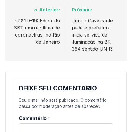
Navegação
Anterior:
Próximo:
de
COVID-19: Editor do
Júnior Cavalcante
SBT morre vítima de
pede e prefeitura
Post
coronavírus, no Rio
inicia serviço de
de Janeiro
iluminação na BR
364 sentido UNIR
DEIXE SEU COMENTÁRIO
Seu e-mail não será publicado. O comentário
passa por moderação antes de aparecer.
Comentário
*