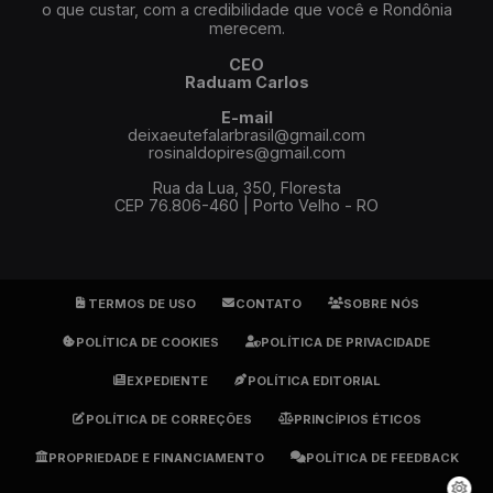
o que custar, com a credibilidade que você e Rondônia
merecem.
CEO
Raduam Carlos
E-mail
deixaeutefalarbrasil@gmail.com
rosinaldopires@gmail.com
Rua da Lua, 350, Floresta
CEP 76.806-460 | Porto Velho - RO
TERMOS DE USO
CONTATO
SOBRE NÓS
POLÍTICA DE COOKIES
POLÍTICA DE PRIVACIDADE
EXPEDIENTE
POLÍTICA EDITORIAL
POLÍTICA DE CORREÇÕES
PRINCÍPIOS ÉTICOS
PROPRIEDADE E FINANCIAMENTO
POLÍTICA DE FEEDBACK