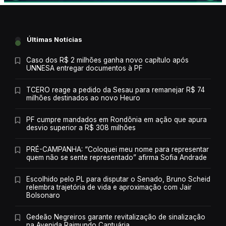
Últimas Notícias
Caso dos R$ 2 milhões ganha novo capítulo após
UNNESA entregar documentos à PF
TCERO reage a pedido da Sesau para remanejar R$ 74
milhões destinados ao novo Heuro
PF cumpre mandados em Rondônia em ação que apura
desvio superior a R$ 308 milhões
PRÉ-CAMPANHA: “Coloquei meu nome para representar
quem não se sente representado” afirma Sofia Andrade
Escolhido pelo PL para disputar o Senado, Bruno Scheid
relembra trajetória de vida e aproximação com Jair
Bolsonaro
Gedeão Negreiros garante revitalização de sinalização
na Avenida Raimundo Cantuária