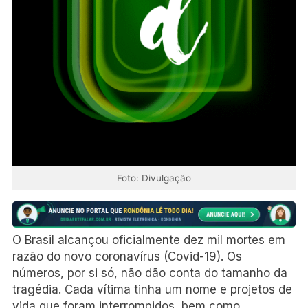
Foto: Divulgação
O Brasil alcançou oficialmente dez mil mortes em
razão do novo coronavírus (Covid-19). Os
números, por si só, não dão conta do tamanho da
tragédia. Cada vítima tinha um nome e projetos de
vida que foram interrompidos, bem como