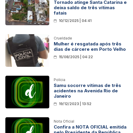
Tornado atinge Santa Catarina e
deixa saldo de três vítimas
fatais
10/12/2025 | 04:41
Crueldade
Mulher é resgatada após três
dias de cárcere em Porto Velho
15/08/2025 | 04:22
Polícia
Samu socorre vítimas de três
acidentes na Avenida Rio de
Janeiro
19/12/2023 | 13:52
Nota Oficial
Confira a NOTA OFICIAL emitida
pelo Presidente da República