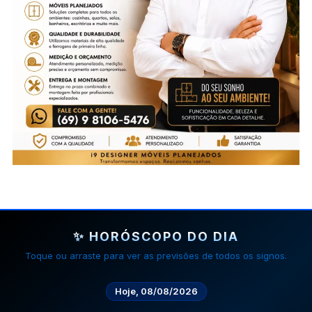
✨ HORÓSCOPO DO DIA
Toque ou arraste para ver as previsões de todos os signos.
Hoje, 08/08/2026