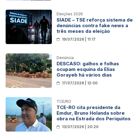
Eleições 2026
SIADE – TSE reforça sistema de
denúncias contra fake news a
três meses da eleição
19/07/2026 | 11:17
Denúncia
DESCASO: galhos e folhas
ocupam esquina da Elias
Gorayeb há vários dias
17/07/2026 | 12:00
TCE/RO
TCE-RO cita presidente da
Emdur, Bruno Holanda sobre
obra na Estrada dos Periquitos
13/07/2026 | 20:20