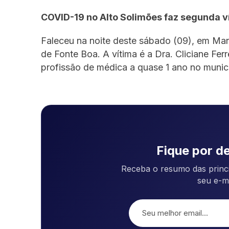
COVID-19 no Alto Solimões faz segunda v
Faleceu na noite deste sábado (09), em Ma
de Fonte Boa. A vítima é a Dra. Cliciane Ferr
profissão de médica a quase 1 ano no municí
Fique por de
Receba o resumo das princi
seu e-m