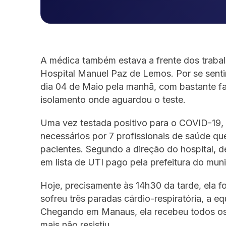
A médica também estava a frente dos traba
Hospital Manuel Paz de Lemos. Por se senti
dia 04 de Maio pela manhã, com bastante fal
isolamento onde aguardou o teste.
Uma vez testada positivo para o COVID-19, 
necessários por 7 profissionais de saúde q
pacientes. Segundo a direção do hospital, d
em lista de UTI pago pela prefeitura do muni
Hoje, precisamente às 14h30 da tarde, ela 
sofreu três paradas cárdio-respiratória, a e
Chegando em Manaus, ela recebeu todos os 
mais não resistiu.