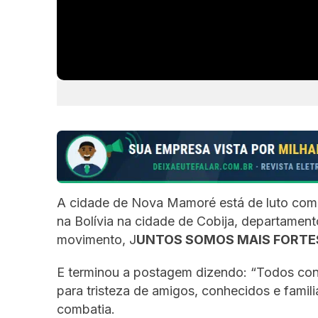
A cidade de Nova Mamoré está de luto com 
na Bolívia na cidade de Cobija, departamen
movimento, J
UNTOS SOMOS MAIS FORTE
E terminou a postagem dizendo: “Todos cont
para tristeza de amigos, conhecidos e famil
combatia.