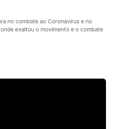
uava no combate ao Coronavírus e no
ok onde exaltou o movimento e o combate