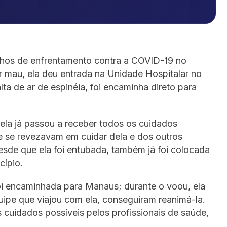
lhos de enfrentamento contra a COVID-19 no
r mau, ela deu entrada na Unidade Hospitalar no
ta de ar de espinéia, foi encaminha direto para
ela já passou a receber todos os cuidados
ue se revezavam em cuidar dela e dos outros
esde que ela foi entubada, também já foi colocada
cípio.
foi encaminhada para Manaus; durante o voou, ela
quipe que viajou com ela, conseguiram reanimá-la.
cuidados possíveis pelos profissionais de saúde,