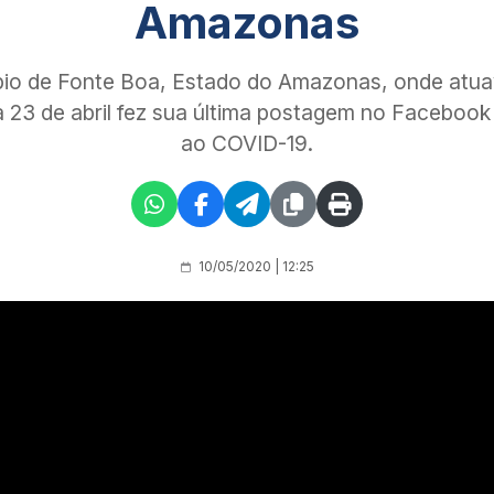
Amazonas
cípio de Fonte Boa, Estado do Amazonas, onde at
a 23 de abril fez sua última postagem no Facebo
ao COVID-19.
10/05/2020 | 12:25