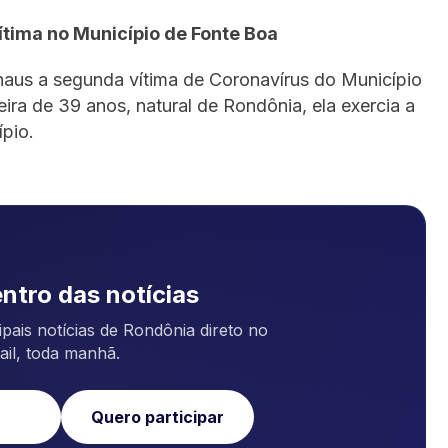
ítima no Município de Fonte Boa
naus a segunda vítima de Coronavírus do Município
eira de 39 anos, natural de Rondônia, ela exercia a
pio.
ntro das notícias
pais notícias de Rondônia direto no
ail, toda manhã.
Quero participar