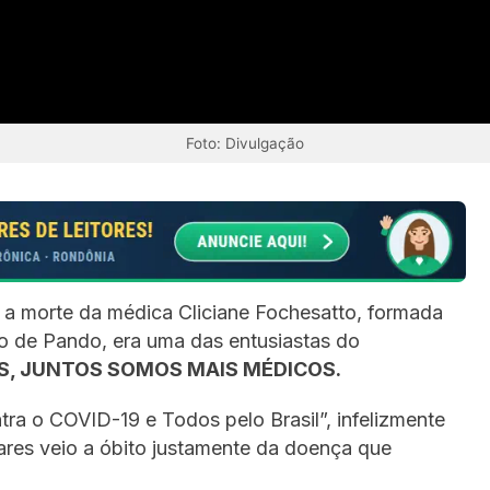
Foto: Divulgação
a morte da médica Cliciane Fochesatto, formada
to de Pando, era uma das entusiastas do
S, JUNTOS SOMOS MAIS MÉDICOS.
ra o COVID-19 e Todos pelo Brasil”, infelizmente
iares veio a óbito justamente da doença que