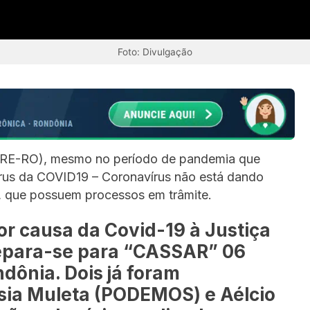
Foto: Divulgação
 (TRE-RO), mesmo no período de pandemia que
rus da COVID19 – Coronavírus não está dando
, que possuem processos em trâmite.
r causa da Covid-19 à Justiça
prepara-se para “CASSAR” 06
dônia. Dois já foram
ssia Muleta (PODEMOS) e Aélcio