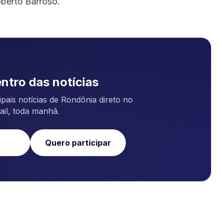
oberto Barroso.
ntro das notícias
pais notícias de Rondônia direto no
ail, toda manhã.
Quero participar