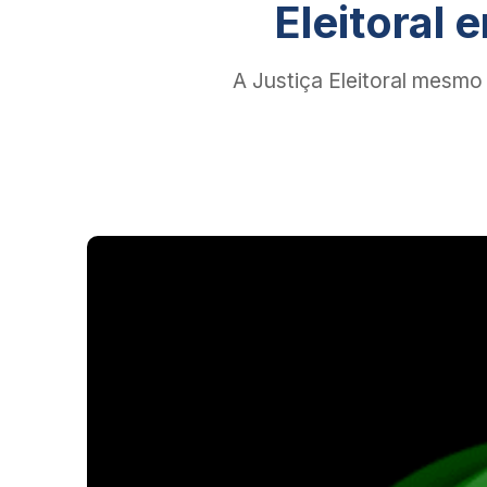
Eleitoral
A Justiça Eleitoral mesm