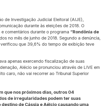
 de Investigação Judicial Eleitoral (AIJE),
omunicação durante às eleições de 2018. O
ns e comentários durante o programa
“Rondônia de
tidos no mês de junho de 2018. Segundo a denúncia,
 verificou que 39,6% do tempo de exibição teve
ava apenas exercendo fiscalização de suas
denação, Alécio se pronunciou através de LIVE em
to caro, não vai recorrer ao Tribunal Superior
m que nos próximos dias, outros 04
os de irregularidades podem ter suas
 destino de Cássia e Aélcio causando uma