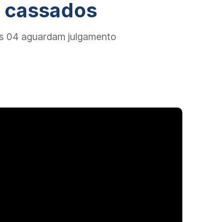
m cassados
is 04 aguardam julgamento