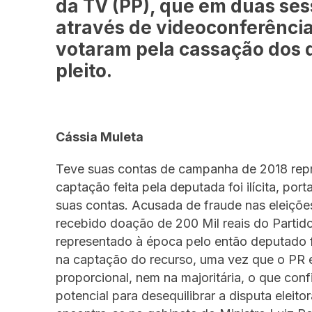
da TV (PP), que em duas ses
através de videoconferênci
votaram pela cassação dos d
pleito.
Cássia Muleta
Teve suas contas de campanha de 2018 repr
captação feita pela deputada foi ilícita, po
suas contas. Acusada de fraude nas eleições
recebido doação de 200 Mil reais do Partid
representado à época pelo então deputado f
na captação do recurso, uma vez que o PR
proporcional, nem na majoritária, o que co
potencial para desequilibrar a disputa eleit