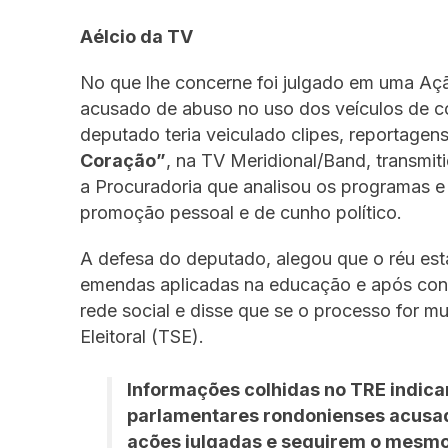
Aélcio da TV
No que lhe concerne foi julgado em uma Ação
acusado de abuso no uso dos veículos de c
deputado teria veiculado clipes, reportage
Coração”
, na TV Meridional/Band, transmi
a Procuradoria que analisou os programas e
promoção pessoal e de cunho político.
A defesa do deputado, alegou que o réu est
emendas aplicadas na educação e após con
rede social e disse que se o processo for mui
Eleitoral (TSE).
Informações colhidas no TRE indica
parlamentares rondonienses acusad
ações julgadas e seguirem o mesmo