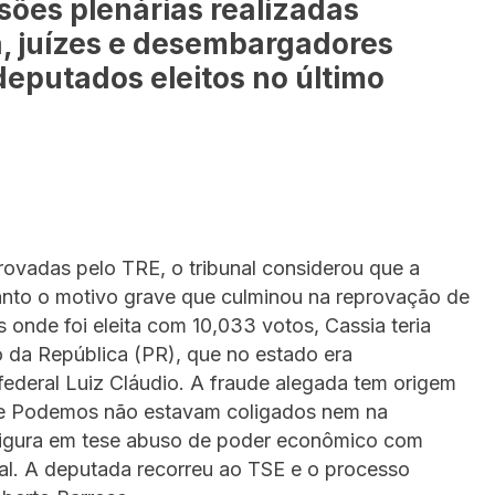
sões plenárias realizadas
a, juízes e desembargadores
eputados eleitos no último
ovadas pelo TRE, o tribunal considerou que a
rtanto o motivo grave que culminou na reprovação de
 onde foi eleita com 10,033 votos, Cassia teria
o da República (PR), que no estado era
ederal Luiz Cláudio. A fraude alegada tem origem
 e Podemos não estavam coligados nem na
nfigura em tese abuso de poder econômico com
oral. A deputada recorreu ao TSE e o processo