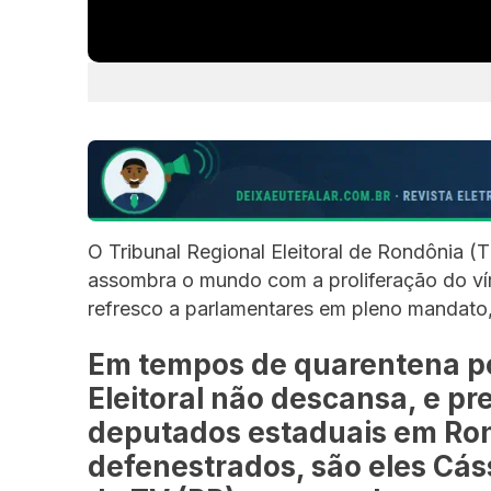
O Tribunal Regional Eleitoral de Rondônia
assombra o mundo com a proliferação do ví
refresco a parlamentares em pleno mandato
Em tempos de quarentena po
Eleitoral não descansa, e 
deputados estaduais em Ron
defenestrados, são eles Cá