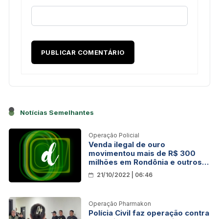
Notícias Semelhantes
Operação Policial
Venda ilegal de ouro
movimentou mais de R$ 300
milhões em Rondônia e outros
estados; PF nas ruas
21/10/2022 | 06:46
Operação Pharmakon
Polícia Civil faz operação contra