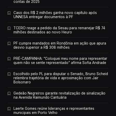
contas de 2025
Caso dos R$ 2 milhões ganha novo capítulo após
UNNESA entregar documentos à PF
TCERO reage a pedido da Sesau para remanejar R$ 74
milhões destinados ao novo Heuro
PF cumpre mandados em Rondônia em ação que apura
desvio superior a R$ 308 milhões
PRÉ-CAMPANHA: “Coloquei meu nome para representar
quem não se sente representado” afirma Sofia Andrade
Escolhido pelo PL para disputar o Senado, Bruno Scheid
relembra trajetória de vida e aproximação com Jair
Bolsonaro
Gedeão Negreiros garante revitalização de sinalização
na Avenida Raimundo Cantuária
Laerte Gomes reúne lideranças e representantes
municipais em Porto Velho