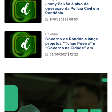
Jhony Paixão é alvo de
operação da Polícia Civil em
Rondônia
14/01/2022 | 08:53
Governo
Governo de Rondônia lança
projetos “Tchau Poeira” e
“Governo na Cidade” em
Alvorada do Oeste
03/09/2021 | 12:22