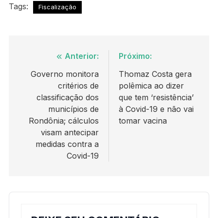
Tags:
Fiscalização
Navegação
Anterior:
Próximo:
de
Governo monitora
Thomaz Costa gera
critérios de
polêmica ao dizer
Post
classificação dos
que tem ‘resistência’
municípios de
à Covid-19 e não vai
Rondônia; cálculos
tomar vacina
visam antecipar
medidas contra a
Covid-19