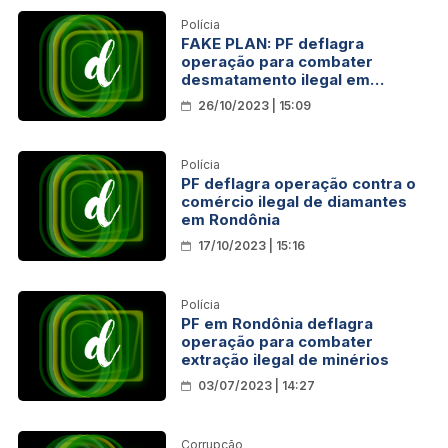
Polícia
FAKE PLAN: PF deflagra
operação para combater
desmatamento ilegal em
Rondônia e no Acre
26/10/2023 | 15:09
Polícia
PF deflagra operação contra o
comércio ilegal de diamantes
em Rondônia
17/10/2023 | 15:16
Polícia
PF em Rondônia deflagra
operação para combater
extração ilegal de minérios
03/07/2023 | 14:27
Corrupção