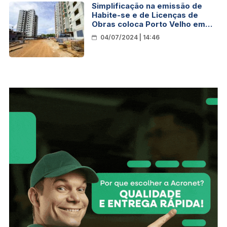
Simplificação na emissão de
Habite-se e de Licenças de
Obras coloca Porto Velho em
destaque nacional
04/07/2024 | 14:46