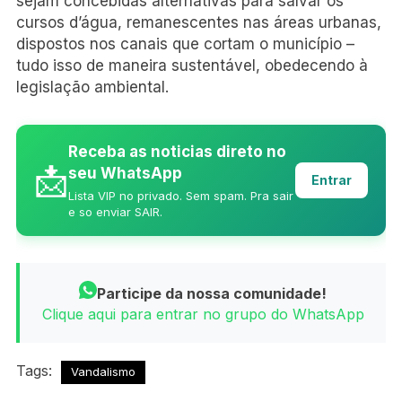
sejam concebidas alternativas para salvar os
cursos d’água, remanescentes nas áreas urbanas,
dispostos nos canais que cortam o município –
tudo isso de maneira sustentável, obedecendo à
legislação ambiental.
Receba as noticias direto no
📩
seu WhatsApp
Entrar
Lista VIP no privado. Sem spam. Pra sair
e so enviar SAIR.
Participe da nossa comunidade!
Clique aqui para entrar no grupo do WhatsApp
Tags:
Vandalismo