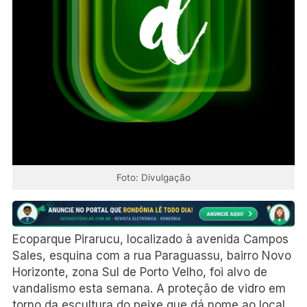
Foto: Divulgação
Ecoparque Pirarucu, localizado à avenida Campos
Sales, esquina com a rua Paraguassu, bairro Novo
Horizonte, zona Sul de Porto Velho, foi alvo de
vandalismo esta semana. A proteção de vidro em
torno da escultura do peixe que dá nome ao local