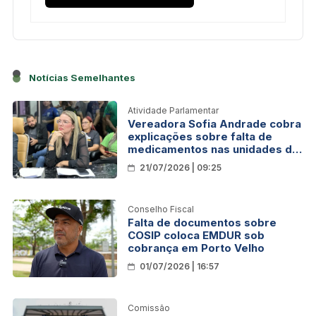
Notícias Semelhantes
Atividade Parlamentar
Vereadora Sofia Andrade cobra
explicações sobre falta de
medicamentos nas unidades de
saúde de Porto Velho
21/07/2026 | 09:25
Conselho Fiscal
Falta de documentos sobre
COSIP coloca EMDUR sob
cobrança em Porto Velho
01/07/2026 | 16:57
Comissão