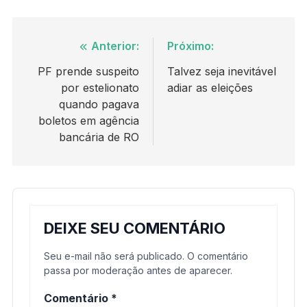
Navegação
Anterior:
Próximo:
de
PF prende suspeito
Talvez seja inevitável
por estelionato
adiar as eleições
Post
quando pagava
boletos em agência
bancária de RO
DEIXE SEU COMENTÁRIO
Seu e-mail não será publicado. O comentário
passa por moderação antes de aparecer.
Comentário
*