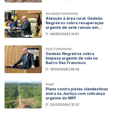
Atividade Parlamentar
Atenção à área rural: Gedeão
Negreiros cobra recuperação
urgente de sete ramais em
Porto Velho
06/05/2026 | 13:01
Ação Parlamentar
Gedeão Negreiros cobra
limpeza urgente de vala no
Bairro São Francisco
13/04/2026 | 09:32
Ilegal
Plano contra pistas clandestinas
entra na Justiça com cobrança
urgente do MPF
22/03/2026 | 12:37