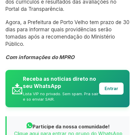
dos currículos e resultados das avaliações no
Portal da Transparência.
Agora, a Prefeitura de Porto Velho tem prazo de 30
dias para informar quais providências serão
tomadas após a recomendação do Ministério
Público.
Com informações do MPRO
Receba as noticias direto no
📩
seu WhatsApp
Entrar
Lista VIP no privado. Sem spam. Pra sair
e so enviar SAIR.
Participe da nossa comunidade!
Clique aqui para entrar no grupo do WhatsApp