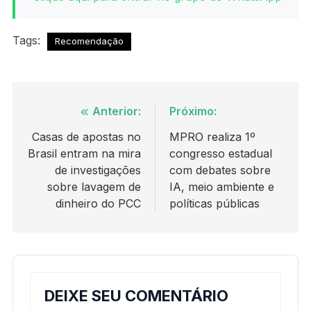
Tags:
Recomendação
Navegação
Anterior:
Próximo:
de
Casas de apostas no
MPRO realiza 1º
Brasil entram na mira
congresso estadual
Post
de investigações
com debates sobre
sobre lavagem de
IA, meio ambiente e
dinheiro do PCC
políticas públicas
DEIXE SEU COMENTÁRIO