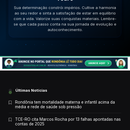
Sua habilidade manual pode ser útil. Conecte-se com
pessoas que compartilham seus ideais e veja como a
colaboração gera frutos. Esteja aberto a novas ideias.
Lembre-se que cada passo conta na sua jornada de
evolução e autoconhecimento.
Últimas Notícias
Rondônia tem mortalidade materna e infantil acima da
média e rede de saúde sob pressão
TCE-RO cita Marcos Rocha por 13 falhas apontadas nas
contas de 2025