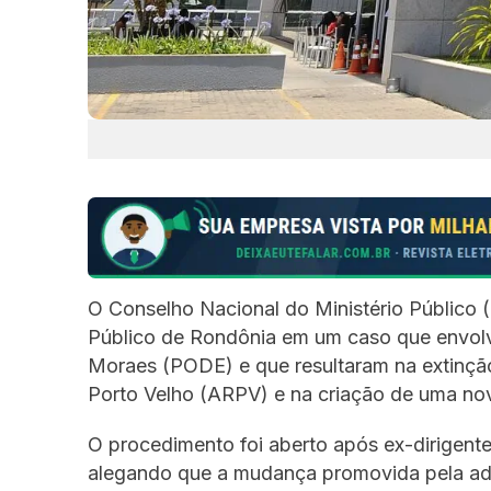
O Conselho Nacional do Ministério Público 
Público de Rondônia em um caso que envolv
Moraes (PODE) e que resultaram na extinçã
Porto Velho (ARPV) e na criação de uma nova
O procedimento foi aberto após ex-dirigen
alegando que a mudança promovida pela adm