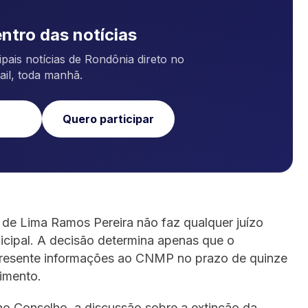
ntro das notícias
pais notícias de Rondônia direto no
ail, toda manhã.
Quero participar
de Lima Ramos Pereira não faz qualquer juízo
icipal. A decisão determina apenas que o
presente informações ao CNMP no prazo de quinze
dimento.
no Conselho, a discussão sobre a extinção da