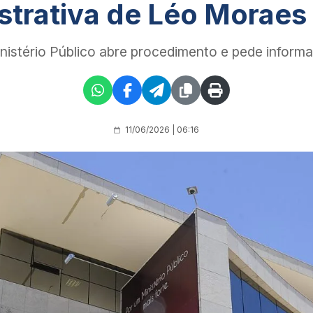
strativa de Léo Moraes
nistério Público abre procedimento e pede infor
11/06/2026 | 06:16