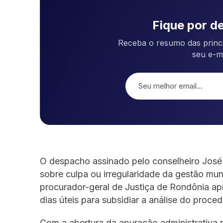
Fique por de
Receba o resumo das princi
seu e-m
O despacho assinado pelo conselheiro José 
sobre culpa ou irregularidade da gestão mun
procurador-geral de Justiça de Rondônia a
dias úteis para subsidiar a análise do proce
Com a abertura da apuração administrativa 