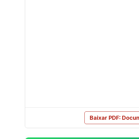
Baixar PDF: Docu