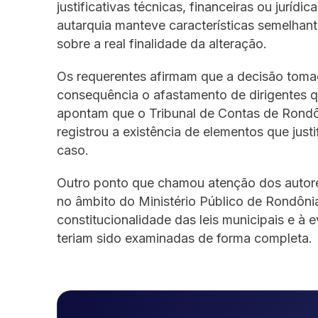
justificativas técnicas, financeiras ou juríd
autarquia manteve características semelhante
sobre a real finalidade da alteração.
Os requerentes afirmam que a decisão toma
consequência o afastamento de dirigentes 
apontam que o Tribunal de Contas de Rondôni
registrou a existência de elementos que jus
caso.
Outro ponto que chamou atenção dos autore
no âmbito do Ministério Público de Rondôni
constitucionalidade das leis municipais e à 
teriam sido examinadas de forma completa.