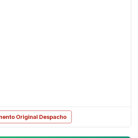
mento Original Despacho