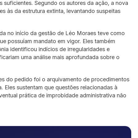
icas suficientes. Segundo os autores da ação, a nova
s às da estrutura extinta, levantando suspeitas
da no início da gestão de Léo Moraes teve como
que possuíam mandato em vigor. Eles também
a identificou indícios de irregularidades e
tificariam uma análise mais aprofundada sobre o
s do pedido foi o arquivamento de procedimentos
a. Eles sustentam que questões relacionadas à
eventual prática de improbidade administrativa não