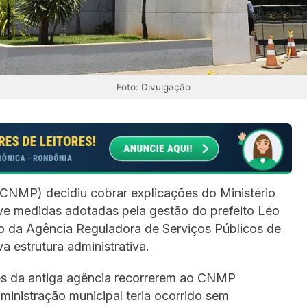
Foto: Divulgação
(CNMP) decidiu cobrar explicações do Ministério
e medidas adotadas pela gestão do prefeito Léo
o da Agência Reguladora de Serviços Públicos de
 estrutura administrativa.
tes da antiga agência recorrerem ao CNMP
inistração municipal teria ocorrido sem