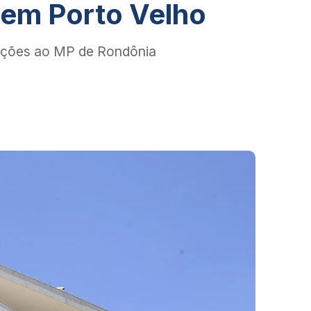
 em Porto Velho
mações ao MP de Rondônia