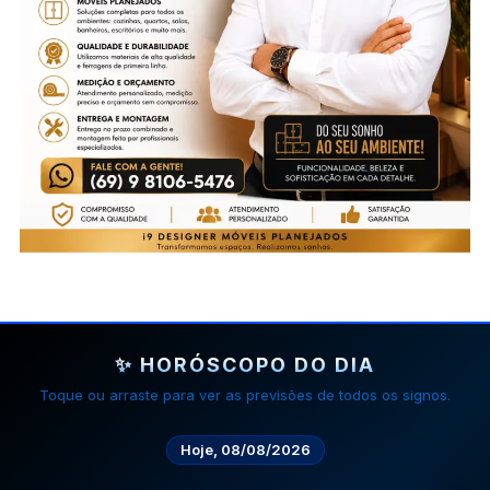
✨ HORÓSCOPO DO DIA
Toque ou arraste para ver as previsões de todos os signos.
Hoje, 08/08/2026