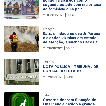
Rondônia aparece como
segundo estado com maior taxa
de feminicídio no país
06/03/2026 | 00:45
Atenção
Baixa umidade coloca Ji-Paraná
e cidades vizinhas em estado
de atenção, elevando riscos à
saúde pública
13/08/2025 | 00:00
TCE/RO
NOTA PÚBLICA – TRIBUNAL DE
CONTAS DO ESTADO
12/05/2025 | 05:10
Estado
Governo decreta Situação de
Emergência devido a grande