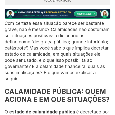
Foto: Divulgação
Com certeza essa situação parece ser bastante
grave, não é mesmo? Calamidades não costumam
ser situações positivas: o dicionário as
define como “desgraça pública; grande infortúnio;
catástrofe”. Mas você sabe o que implica decretar
estado de calamidade, em quais situações ele
pode ser usado, e o que isso possibilita ao
governante? E a calamidade financeira: quais as
suas implicações? É o que vamos explicar a
seguir!
CALAMIDADE PÚBLICA: QUEM
ACIONA E EM QUE SITUAÇÕES?
O
estado de calamidade pública
é decretado por