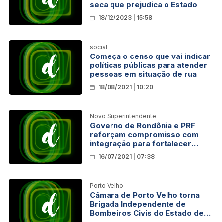
seca que prejudica o Estado
18/12/2023 | 15:58
social
Começa o censo que vai indicar
políticas públicas para atender
pessoas em situação de rua
18/08/2021 | 10:20
Novo Superintendente
Governo de Rondônia e PRF
reforçam compromisso com
integração para fortalecer
segurança pública no Estado
16/07/2021 | 07:38
Porto Velho
Câmara de Porto Velho torna
Brigada Independente de
Bombeiros Civis do Estado de
Rondônia entidade de utilidade