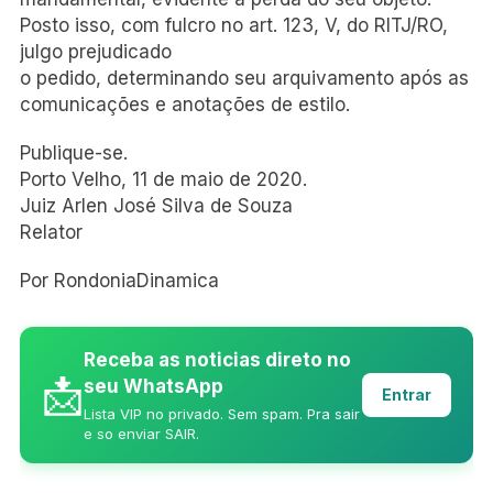
Posto isso, com fulcro no art. 123, V, do RITJ/RO,
julgo prejudicado
o pedido, determinando seu arquivamento após as
comunicações e anotações de estilo.
Publique-se.
Porto Velho, 11 de maio de 2020.
Juiz Arlen José Silva de Souza
Relator
Por RondoniaDinamica
Receba as noticias direto no
📩
seu WhatsApp
Entrar
Lista VIP no privado. Sem spam. Pra sair
e so enviar SAIR.