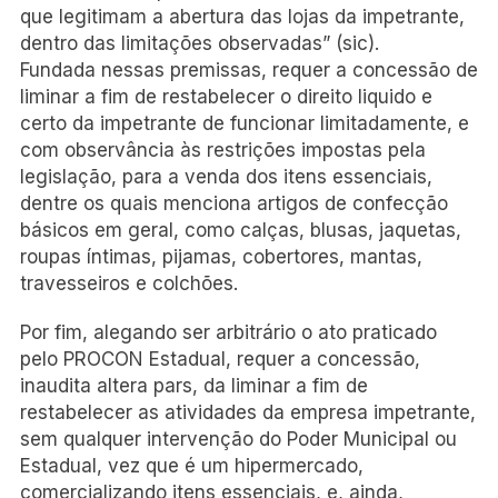
que legitimam a abertura das lojas da impetrante,
dentro das limitações observadas” (sic).
Fundada nessas premissas, requer a concessão de
liminar a fim de restabelecer o direito liquido e
certo da impetrante de funcionar limitadamente, e
com observância às restrições impostas pela
legislação, para a venda dos itens essenciais,
dentre os quais menciona artigos de confecção
básicos em geral, como calças, blusas, jaquetas,
roupas íntimas, pijamas, cobertores, mantas,
travesseiros e colchões.
Por fim, alegando ser arbitrário o ato praticado
pelo PROCON Estadual, requer a concessão,
inaudita altera pars, da liminar a fim de
restabelecer as atividades da empresa impetrante,
sem qualquer intervenção do Poder Municipal ou
Estadual, vez que é um hipermercado,
comercializando itens essenciais, e, ainda,