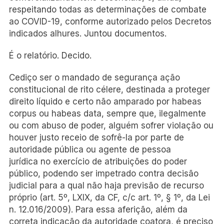
respeitando todas as determinações de combate
ao COVID-19, conforme autorizado pelos Decretos
indicados alhures. Juntou documentos.
É o relatório. Decido.
Cediço ser o mandado de segurança ação
constitucional de rito célere, destinada a proteger
direito líquido e certo não amparado por habeas
corpus ou habeas data, sempre que, ilegalmente
ou com abuso de poder, alguém sofrer violação ou
houver justo receio de sofrê-la por parte de
autoridade pública ou agente de pessoa
jurídica no exercício de atribuições do poder
público, podendo ser impetrado contra decisão
judicial para a qual não haja previsão de recurso
próprio (art. 5º, LXIX, da CF, c/c art. 1º, § 1º, da Lei
n. 12.016/2009). Para essa aferição, além da
correta indicação da autoridade coatora, é preciso