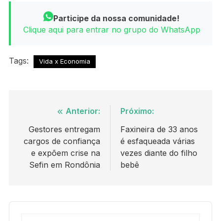
Participe da nossa comunidade!
Clique aqui para entrar no grupo do WhatsApp
Tags:
Vida x Economia
Navegação
Anterior:
Próximo:
de
Gestores entregam
Faxineira de 33 anos
cargos de confiança
é esfaqueada várias
Post
e expõem crise na
vezes diante do filho
Sefin em Rondônia
bebê