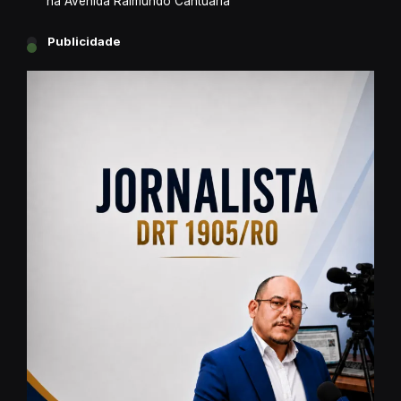
na Avenida Raimundo Cantuária
Publicidade