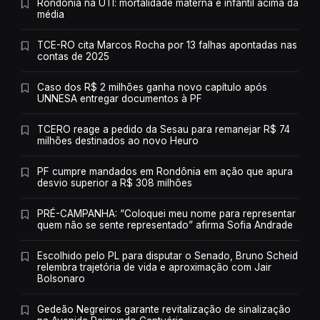
Rondônia na UTI: mortalidade materna e infantil acima da
média
TCE-RO cita Marcos Rocha por 13 falhas apontadas nas
contas de 2025
Caso dos R$ 2 milhões ganha novo capítulo após
UNNESA entregar documentos à PF
TCERO reage a pedido da Sesau para remanejar R$ 74
milhões destinados ao novo Heuro
PF cumpre mandados em Rondônia em ação que apura
desvio superior a R$ 308 milhões
PRÉ-CAMPANHA: “Coloquei meu nome para representar
quem não se sente representado” afirma Sofia Andrade
Escolhido pelo PL para disputar o Senado, Bruno Scheid
relembra trajetória de vida e aproximação com Jair
Bolsonaro
Gedeão Negreiros garante revitalização de sinalização