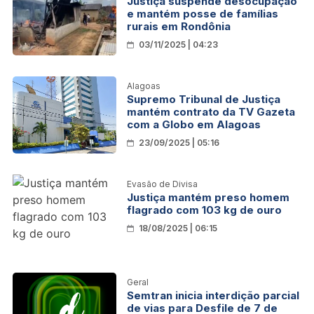
Justiça suspende desocupação
e mantém posse de famílias
rurais em Rondônia
03/11/2025 | 04:23
Alagoas
Supremo Tribunal de Justiça
mantém contrato da TV Gazeta
com a Globo em Alagoas
23/09/2025 | 05:16
Evasão de Divisa
Justiça mantém preso homem
flagrado com 103 kg de ouro
18/08/2025 | 06:15
Geral
Semtran inicia interdição parcial
de vias para Desfile de 7 de