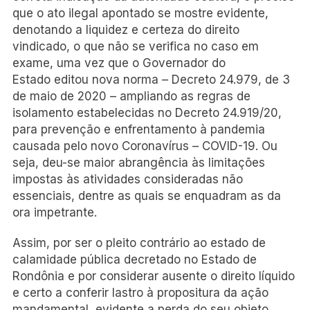
que o ato ilegal apontado se mostre evidente,
denotando a liquidez e certeza do direito
vindicado, o que não se verifica no caso em
exame, uma vez que o Governador do
Estado editou nova norma – Decreto 24.979, de 3
de maio de 2020 – ampliando as regras de
isolamento estabelecidas no Decreto 24.919/20,
para prevenção e enfrentamento à pandemia
causada pelo novo Coronavírus – COVID-19. Ou
seja, deu-se maior abrangência às limitações
impostas às atividades consideradas não
essenciais, dentre as quais se enquadram as da
ora impetrante.
Assim, por ser o pleito contrário ao estado de
calamidade pública decretado no Estado de
Rondônia e por considerar ausente o direito líquido
e certo a conferir lastro à propositura da ação
mandamental, evidente a perda do seu objeto.