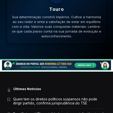
Gemeos
Sua habilidade manual pode ser útil. Conecte-se com
pessoas que compartilham seus ideais e veja como a
colaboração gera frutos. Esteja aberto a novas ideias.
Lembre-se que cada passo conta na sua jornada de
evolução e autoconhecimento.
Últimas Notícias
Quem tem os direitos políticos suspensos não pode
dirigir partido, confirma jurisprudência do TSE