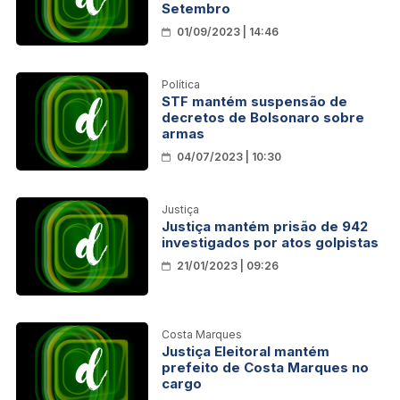
Setembro
01/09/2023 | 14:46
Política
STF mantém suspensão de
decretos de Bolsonaro sobre
armas
04/07/2023 | 10:30
Justiça
Justiça mantém prisão de 942
investigados por atos golpistas
21/01/2023 | 09:26
Costa Marques
Justiça Eleitoral mantém
prefeito de Costa Marques no
cargo