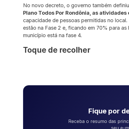
No novo decreto, o governo também defini
Plano Todos Por Rondônia, as atividade
capacidade de pessoas permitidas no local.
estão na Fase 2 e, ficando em 70% para as
município está na fase 4.
Toque de recolher
Fique por de
Receba o resumo das princi
seu e-m