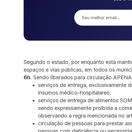
Segundo o estado, por enquanto está mantid
espaços e vias públicas,
em todos os municí
6h
. Sendo liberados para circulação APEN
serviços de entrega, exclusivamente 
insumos médico-hospitalares;
serviços de entrega de alimentos SOM
sendo expressamente proibida a comerc
observando a regra mencionada no art
circulação de pessoas para prestar as
pessoas com deficiência ou necessida