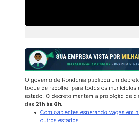
O governo de Rondônia publicou um decret
toque de recolher para todos os municípios 
estado.
O decreto mantém a proibição de ci
das
21h às 6h
.
Com pacientes esperando vagas em hos
outros estados