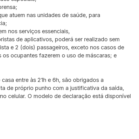
prensa;
que atuem nas unidades de saúde, para
ia;
m nos serviços essenciais,
istas de aplicativos, poderá ser realizado sem
sta e 2 (dois) passageiros, exceto nos casos de
 os ocupantes fazerem o uso de máscaras; e
 casa entre às 21h e 6h, são
obrigados a
a de próprio punho com a justificativa da saída,
no celular
. O modelo de declaração está disponível