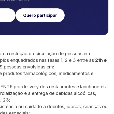
Quero participar
a a restrição da circulação de pessoas em
pios enquadrados nas fases 1, 2 e 3 entre às
21h e
AS pessoas envolvidas em:
de produtos farmacológicos, medicamentos e
ENTE por delivery dos restaurantes e lanchonetes,
ialização e a entrega de bebidas alcoólicas,
. 23;
sistência ou cuidado a doentes, idosos, crianças ou
des especiais;