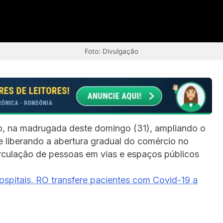
Foto: Divulgação
o, na madrugada deste domingo (31), ampliando o
e liberando a abertura gradual do comércio no
rculação de pessoas em vias e espaços públicos
pitais, RO transfere pacientes com Covid-19 a