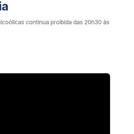
ia
lcoólicas continua proibida das 20h30 às