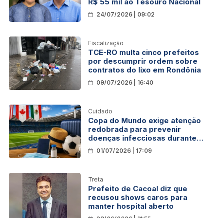
R$ 55 mil ao Tesouro Nacional
24/07/2026 | 09:02
Fiscalização
TCE-RO multa cinco prefeitos
por descumprir ordem sobre
contratos do lixo em Rondônia
09/07/2026 | 16:40
Cuidado
Copa do Mundo exige atenção
redobrada para prevenir
doenças infecciosas durante
viagens
01/07/2026 | 17:09
Treta
Prefeito de Cacoal diz que
recusou shows caros para
manter hospital aberto