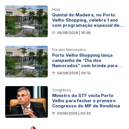
Hoje
Quintal do Madeira, no Porto
Velho Shopping, celebra 1 ano
com programação especial de
música, dança e lazer
05/06/2026 | 16:08
Dia dos Namorados
Porto Velho Shopping lança
campanha de “Dia dos
Namorados” com brinde para
clientes
04/06/2026 | 00:12
Congresso
Ministro do STF visita Porto
Velho para fechar o primeiro
Congresso do MP de Rondônia
01/06/2026 | 03:33