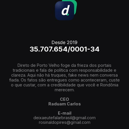
Desde 2019
35.707.654/0001-34
Direto de Porto Velho foge da frieza dos portais
tradicionais e fala de política com responsabilidade e
clareza. Aqui não há truques, fake news nem conversa
fiada. Os fatos são entregues como aconteceram, custe
o que custar, com a credibilidade que você e Rondônia
merecem.
CEO
Raduam Carlos
E-mail
deixaeutefalarbrasil@gmail.com
rosinaldopires@gmail.com