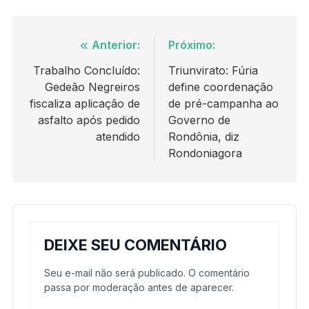
Navegação
Anterior:
Próximo:
de
Trabalho Concluído:
Triunvirato: Fúria
Gedeão Negreiros
define coordenação
Post
fiscaliza aplicação de
de pré-campanha ao
asfalto após pedido
Governo de
atendido
Rondônia, diz
Rondoniagora
DEIXE SEU COMENTÁRIO
Seu e-mail não será publicado. O comentário
passa por moderação antes de aparecer.