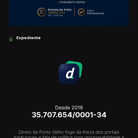
Expediente
Desde 2019
35.707.654/0001-34
Direto de Porto Velho foge da frieza dos portais
tradicionais e fala de política com responsabilidade e