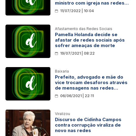
ministro com igreja nas redes
sociais
11/07/2022 | 10:04
Afastamento das Redes Sociais
Pamella Holanda decide se
afastar de redes sociais após
sofrer ameaças de morte
19/07/2021 | 08:22
Baixaria
Prefeito, advogado e mãe do
vice trocam desaforos através
de mensagens nas redes
sociais
06/06/2021 | 22:11
Viralizou
Discurso de Cidinha Campos
contra corrupção viraliza de
novo nas redes