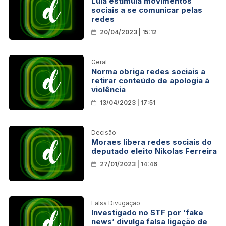
Lula estimula movimentos
sociais a se comunicar pelas
redes
20/04/2023 | 15:12
Geral
Norma obriga redes sociais a
retirar conteúdo de apologia à
violência
13/04/2023 | 17:51
Decisão
Moraes libera redes sociais do
deputado eleito Nikolas Ferreira
27/01/2023 | 14:46
Falsa Divugação
Investigado no STF por ‘fake
news’ divulga falsa ligação de