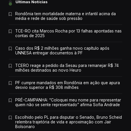
Últimas Notícias
Rondônia tem mortalidade materna e infantil acima da
média e rede de saúde sob pressão
TCE-RO cita Marcos Rocha por 13 falhas apontadas nas
contas de 2025
Caso dos R$ 2 milhões ganha novo capítulo após
UNNESA entregar documentos à PF
TCERO reage a pedido da Sesau para remanejar R$ 74
milhões destinados ao novo Heuro
PF cumpre mandados em Rondônia em ação que apura
desvio superior a R$ 308 milhões
PRÉ-CAMPANHA: “Coloquei meu nome para representar
quem não se sente representado” afirma Sofia Andrade
Escolhido pelo PL para disputar o Senado, Bruno Scheid
relembra trajetória de vida e aproximação com Jair
Bolsonaro