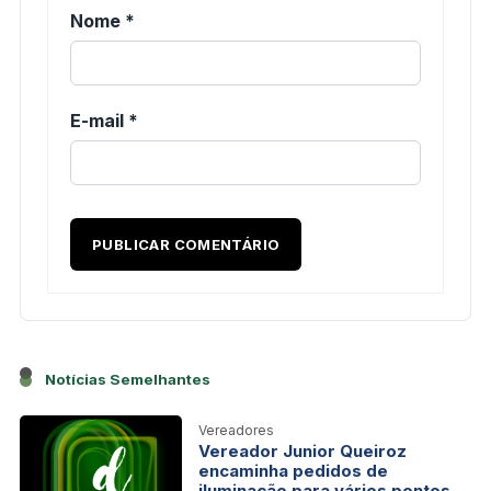
Nome
*
E-mail
*
Notícias Semelhantes
Vereadores
Vereador Junior Queiroz
encaminha pedidos de
iluminação para vários pontos