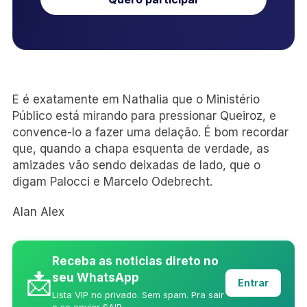
E é exatamente em Nathalia que o Ministério
Público está mirando para pressionar Queiroz, e
convence-lo a fazer uma delação. É bom recordar
que, quando a chapa esquenta de verdade, as
amizades vão sendo deixadas de lado, que o
digam Palocci e Marcelo Odebrecht.
Alan Alex
Receba as noticias direto no
📩
seu WhatsApp
Entrar
Lista VIP no privado. Sem spam. Pra sair
e so enviar SAIR.