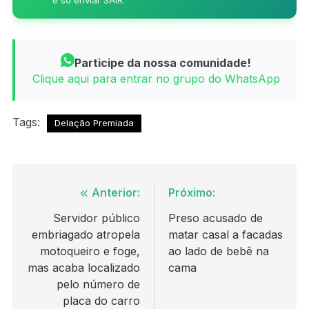
Participe da nossa comunidade!
Clique aqui para entrar no grupo do WhatsApp
Tags:
Delação Premiada
Navegação
Anterior:
Próximo:
de
Servidor público
Preso acusado de
embriagado atropela
matar casal a facadas
Post
motoqueiro e foge,
ao lado de bebê na
mas acaba localizado
cama
pelo número de
placa do carro