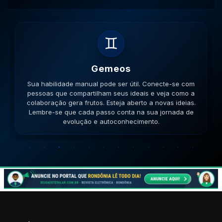
♋
Cancer
Sua habilidade de cuidar é profissão e dom. Siga sua
intuição, ela é um guia poderoso para proteger seus
sentimentos e de quem ama. Proteja suas emoções e
seu lar. Lembre-se que cada passo conta na sua
jornada de evolução e autoconhecimento.