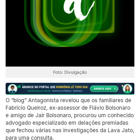
Foto: Divulgação
O “blog” Antagonista revelou que os familiares de
Fabrício Queiroz, ex-assessor de Flávio Bolsonaro
e amigo de Jair Bolsonaro, procurou um conhecido
advogado especializado em delações premiadas
que fechou várias nas investigações da Lava Jato,
para uma consulta.