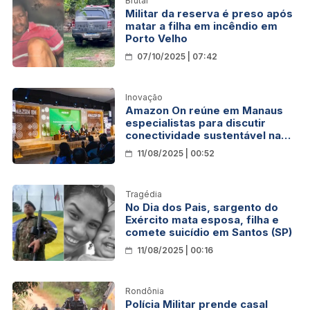
Brutal
Militar da reserva é preso após
matar a filha em incêndio em
Porto Velho
07/10/2025 | 07:42
Inovação
Amazon On reúne em Manaus
especialistas para discutir
conectividade sustentável na
Amazônia
11/08/2025 | 00:52
Tragédia
No Dia dos Pais, sargento do
Exército mata esposa, filha e
comete suicídio em Santos (SP)
11/08/2025 | 00:16
Rondônia
Polícia Militar prende casal