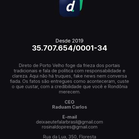
Desde 2019
35.707.654/0001-34
Direto de Porto Velho foge da frieza dos portais
tradicionais e fala de política com responsabilidade e
clareza. Aqui não há truques, fake news nem conversa
fiada. Os fatos são entregues como aconteceram, custe
o que custar, com a credibilidade que você e Rondônia
merecem.
CEO
Raduam Carlos
E-mail
deixaeutefalarbrasil@gmail.com
rosinaldopires@gmail.com
Rua da Lua, 350, Floresta