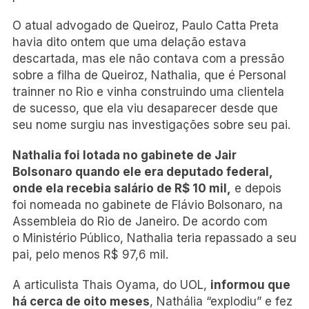
O atual advogado de Queiroz, Paulo Catta Preta
havia dito ontem que uma delação estava
descartada, mas ele não contava com a pressão
sobre a filha de Queiroz, Nathalia, que é Personal
trainner no Rio e vinha construindo uma clientela
de sucesso, que ela viu desaparecer desde que
seu nome surgiu nas investigações sobre seu pai.
Nathalia foi lotada no gabinete de Jair
Bolsonaro quando ele era deputado federal,
onde ela recebia salário de R$ 10 mil,
e depois
foi nomeada no gabinete de Flávio Bolsonaro, na
Assembleia do Rio de Janeiro. De acordo com
o Ministério Público, Nathalia teria repassado a seu
pai, pelo menos R$ 97,6 mil.
A articulista Thais Oyama, do UOL,
informou que
há cerca de oito meses
, Nathália “explodiu” e fez