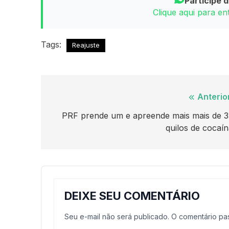
Participe 
Clique aqui para e
Tags:
Reajuste
Navegação
Anterio
de
PRF prende um e apreende mais mais de 3
quilos de cocaí
Post
DEIXE SEU COMENTÁRIO
Seu e-mail não será publicado. O comentário p