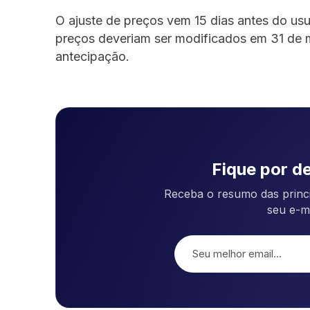
O ajuste de preços vem 15 dias antes do us
preços deveriam ser modificados em 31 de m
antecipação.
Fique por de
Receba o resumo das princi
seu e-m