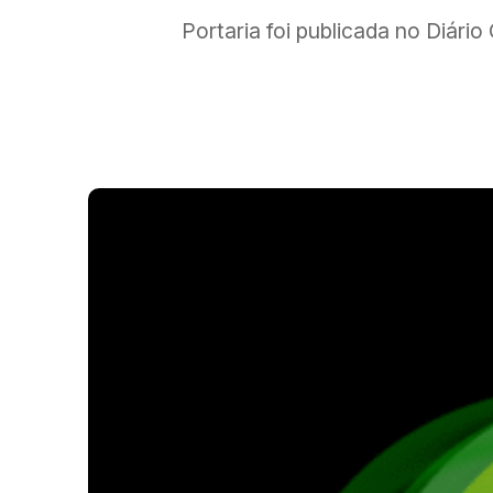
Portaria foi publicada no Diário