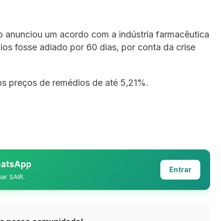
o anunciou um acordo com a indústria farmacêutica
ios fosse adiado por 60 dias, por conta da crise
s preços de remédios de até 5,21%.
WhatsApp
Entrar
iar SAIR.