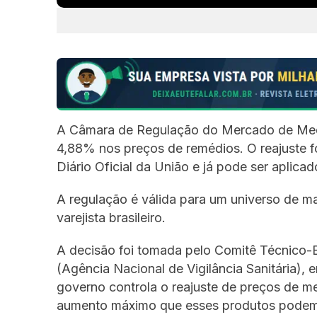
A Câmara de Regulação do Mercado de Med
4,88% nos preços de remédios. O reajuste fo
Diário Oficial da União e já pode ser aplica
A regulação é válida para um universo de m
varejista brasileiro.
A decisão foi tomada pelo Comitê Técnico-
(Agência Nacional de Vigilância Sanitária), 
governo controla o reajuste de preços de 
aumento máximo que esses produtos podem a