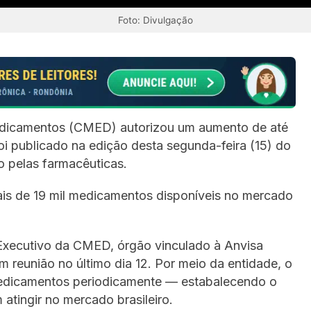
Foto: Divulgação
icamentos (CMED) autorizou um aumento de até
i publicado na edição desta segunda-feira (15) do
do pelas farmacêuticas.
ais de 19 mil medicamentos disponíveis no mercado
Executivo da CMED, órgão vinculado à Anvisa
em reunião no último dia 12. Por meio da entidade, o
medicamentos periodicamente — estabalecendo o
tingir no mercado brasileiro.