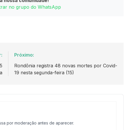
da nossa comunidade!
ntrar no grupo do WhatsApp
r:
Próximo:
5
Rondônia registra 48 novas mortes por Covid-
na
19 nesta segunda-feira (15)
assa por moderação antes de aparecer.