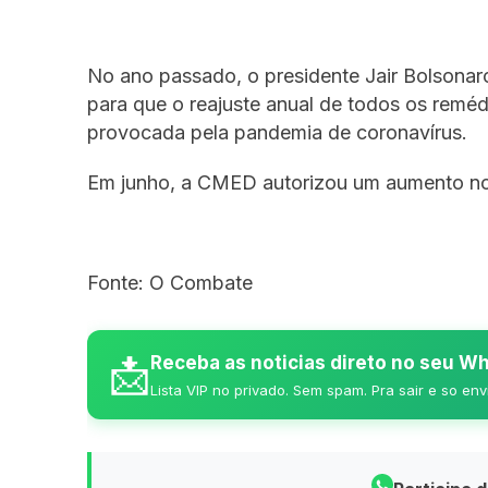
No ano passado, o presidente Jair Bolsonar
para que o reajuste anual de todos os reméd
provocada pela pandemia de coronavírus.
Em junho, a CMED autorizou um aumento no
Fonte: O Combate
📩
Receba as noticias direto no seu 
Lista VIP no privado. Sem spam. Pra sair e so env