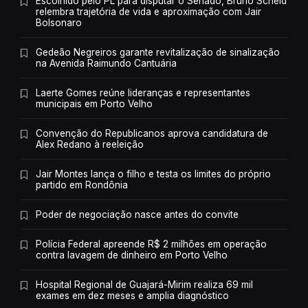
Escolhido pelo PL para disputar o Senado, Bruno Scheid
relembra trajetória de vida e aproximação com Jair
Bolsonaro
Gedeão Negreiros garante revitalização de sinalização
na Avenida Raimundo Cantuária
Laerte Gomes reúne lideranças e representantes
municipais em Porto Velho
Convenção do Republicanos aprova candidatura de
Alex Redano à reeleição
Jair Montes lança o filho e testa os limites do próprio
partido em Rondônia
Poder de negociação nasce antes do convite
Polícia Federal apreende R$ 2 milhões em operação
contra lavagem de dinheiro em Porto Velho
Hospital Regional de Guajará-Mirim realiza 69 mil
exames em dez meses e amplia diagnóstico