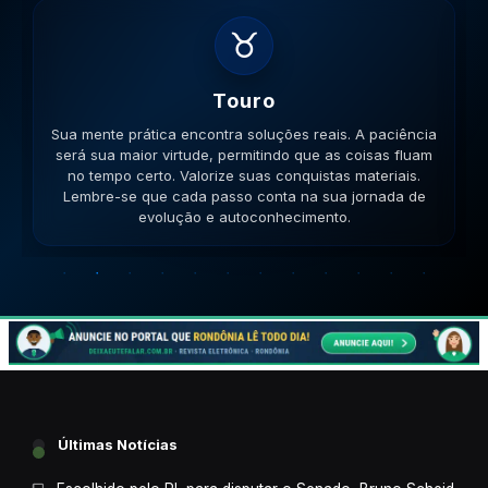
♊
Gemeos
Sua lógica é impecável hoje. A versatilidade é seu
ponto forte; use-a para resolver impasses de forma
criativa. Esteja aberto a novas ideias. Lembre-se que
cada passo conta na sua jornada de evolução e
autoconhecimento.
Últimas Notícias