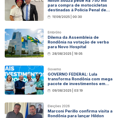
Nilton Souza pede R$ 750 mil
para compra de motocicletas
destinadas à Polícia Penal de
Rondônia
11/09/2025 | 00:30
Embrólio
Dilema da Assembleia de
Rondônia na votação de verba
para Novo Hospital
28/08/2025 | 19:05
Governo
GOVERNO FEDERAL: Lula
transforma Rondônia com mega
pacote de investimentos em
visita histórica
09/08/2025 | 03:19
Eleições 2026
Marconi Perillo confirma visita a
Rondônia para lançar Hildon