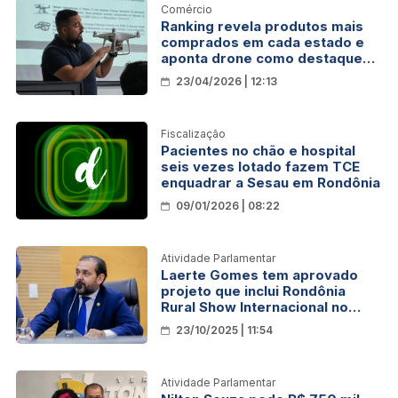
Comércio
Ranking revela produtos mais
comprados em cada estado e
aponta drone como destaque
em Rondônia
23/04/2026 | 12:13
Fiscalização
Pacientes no chão e hospital
seis vezes lotado fazem TCE
enquadrar a Sesau em Rondônia
09/01/2026 | 08:22
Atividade Parlamentar
Laerte Gomes tem aprovado
projeto que inclui Rondônia
Rural Show Internacional no
calendário oficial do Estado
23/10/2025 | 11:54
Atividade Parlamentar