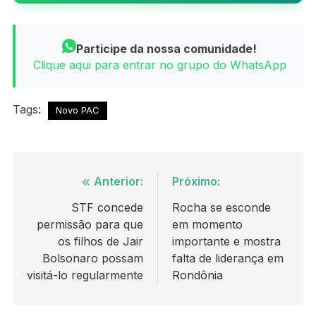
Participe da nossa comunidade!
Clique aqui para entrar no grupo do WhatsApp
Tags:
Novo PAC
Navegação
Anterior:
Próximo:
de
STF concede
Rocha se esconde
permissão para que
em momento
Post
os filhos de Jair
importante e mostra
Bolsonaro possam
falta de liderança em
visitá-lo regularmente
Rondônia