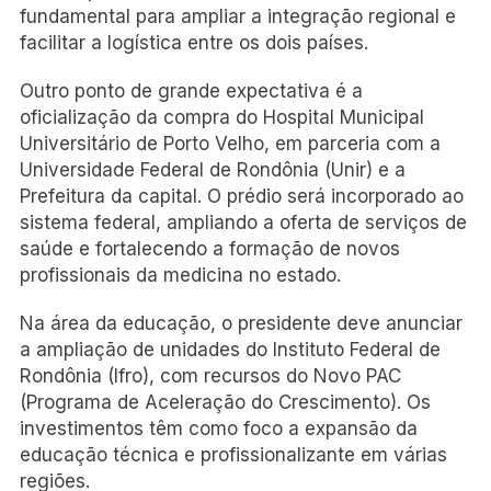
fundamental para ampliar a integração regional e
facilitar a logística entre os dois países.
Outro ponto de grande expectativa é a
oficialização da compra do Hospital Municipal
Universitário de Porto Velho, em parceria com a
Universidade Federal de Rondônia (Unir) e a
Prefeitura da capital. O prédio será incorporado ao
sistema federal, ampliando a oferta de serviços de
saúde e fortalecendo a formação de novos
profissionais da medicina no estado.
Na área da educação, o presidente deve anunciar
a ampliação de unidades do Instituto Federal de
Rondônia (Ifro), com recursos do Novo PAC
(Programa de Aceleração do Crescimento). Os
investimentos têm como foco a expansão da
educação técnica e profissionalizante em várias
regiões.