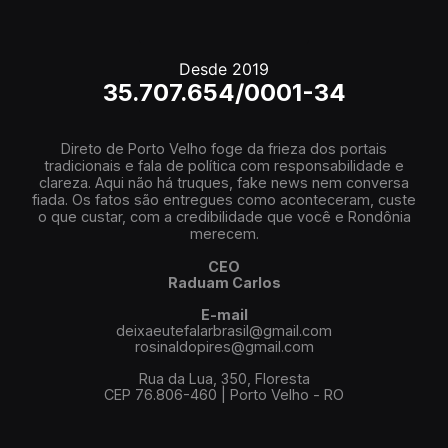
Desde 2019
35.707.654/0001-34
Direto de Porto Velho foge da frieza dos portais
tradicionais e fala de política com responsabilidade e
clareza. Aqui não há truques, fake news nem conversa
fiada. Os fatos são entregues como aconteceram, custe
o que custar, com a credibilidade que você e Rondônia
merecem.
CEO
Raduam Carlos
E-mail
deixaeutefalarbrasil@gmail.com
rosinaldopires@gmail.com
Rua da Lua, 350, Floresta
CEP 76.806-460 | Porto Velho - RO