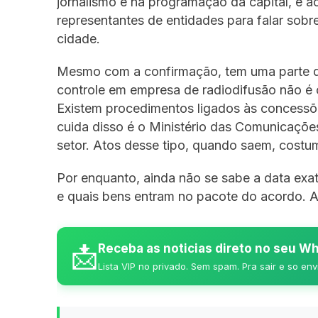
jornalismo e na programação da capital, e 
representantes de entidades para falar sobre
cidade.
Mesmo com a confirmação, tem uma parte d
controle em empresa de radiodifusão não é 
Existem procedimentos ligados às concessõ
cuida disso é o Ministério das Comunicaçõe
setor. Atos desse tipo, quando saem, costum
Por enquanto, ainda não se sabe a data exat
e quais bens entram no pacote do acordo.
📩
Receba as noticias direto no seu 
Lista VIP no privado. Sem spam. Pra sair e so env