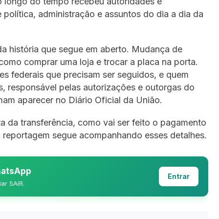
ao longo do tempo recebeu autoridades e
 política, administração e assuntos do dia a dia da
a história que segue em aberto. Mudança de
como comprar uma loja e trocar a placa na porta.
es federais que precisam ser seguidos, e quem
s, responsável pelas autorizações e outorgas do
am aparecer no Diário Oficial da União.
a da transferência, como vai ser feito o pagamento
 A reportagem segue acompanhando esses detalhes.
WhatsApp
Entrar
iar SAIR.