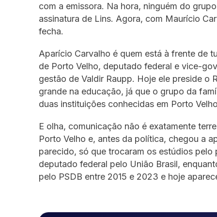
com a emissora. Na hora, ninguém do grupo t
assinatura de Lins. Agora, com Maurício Ca
fecha.
Aparício Carvalho é quem está à frente de t
de Porto Velho, deputado federal e vice-go
gestão de Valdir Raupp. Hoje ele preside o
grande na educação, já que o grupo da fam
duas instituições conhecidas em Porto Velho
E olha, comunicação não é exatamente terre
Porto Velho e, antes da política, chegou a a
parecido, só que trocaram os estúdios pelo
deputado federal pelo União Brasil, enquant
pelo PSDB entre 2015 e 2023 e hoje apare