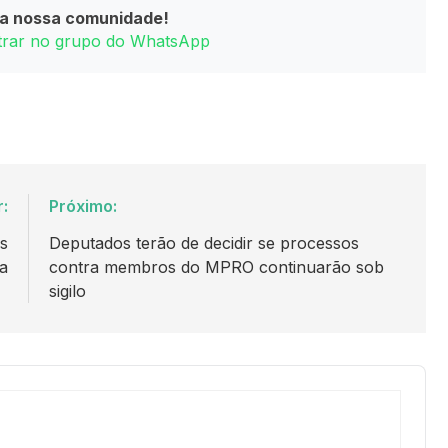
da nossa comunidade!
ntrar no grupo do WhatsApp
r:
Próximo:
es
Deputados terão de decidir se processos
a
contra membros do MPRO continuarão sob
sigilo