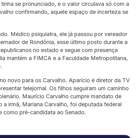
inha se pronunciado, e o valor circulava só com a
rvalho confirmando, aquele espaço de incerteza se
udo. Médico psiquiatra, ele já passou por vereador
vernador de Rondônia, esse último posto durante a
 Republicanos no estado e segue com presença
ília mantém a FIMCA e a Faculdade Metropolitana,
.
no novo para os Carvalho. Aparício é diretor da TV
presentar telejornal. Os filhos seguiram um caminho
 plenário. Maurício Carvalho cumpre mandato de
o a irmã, Mariana Carvalho, foi deputada federal
ce como pré-candidata ao Senado.