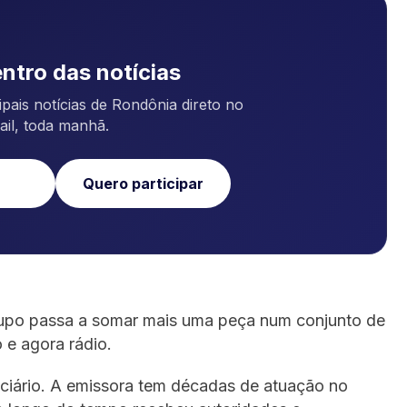
ntro das notícias
pais notícias de Rondônia direto no
ail, toda manhã.
Quero participar
rupo passa a somar mais uma peça num conjunto de
 e agora rádio.
ciário. A emissora tem décadas de atuação no