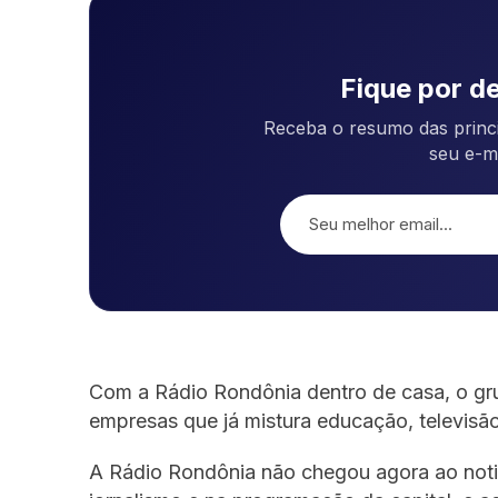
Fique por de
Receba o resumo das princi
seu e-m
Com a Rádio Rondônia dentro de casa, o g
empresas que já mistura educação, televisão
A Rádio Rondônia não chegou agora ao noti