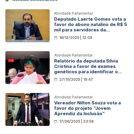
Atividade Parlamentar
Deputado Laerte Gomes vota a
favor do abono natalino de R$ 5
mil para servidores da
Educação
18/12/2025 | 12:09
Atividade Parlamentar
Relatório da deputada Sílvia
Cristina a favor de exames
genéticos para identificar o
câncer de mama, será votado
27/10/2025 | 19:47
hoje
Atividade Parlamentar
Vereador Nilton Souza vota a
favor do projeto “Jovem
Aprendiz da Inclusão”
17/06/2025 | 23:58