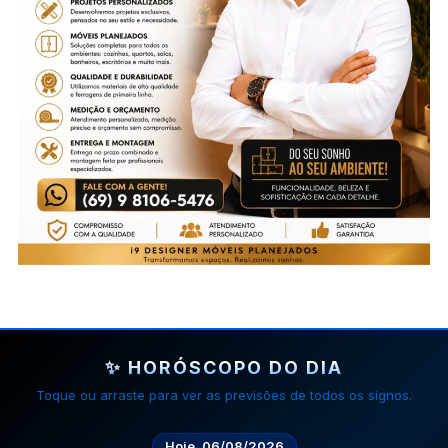
✨ HORÓSCOPO DO DIA
Toque ou arraste para ver as previsões de todos os signos.
Hoje, 06/08/2026