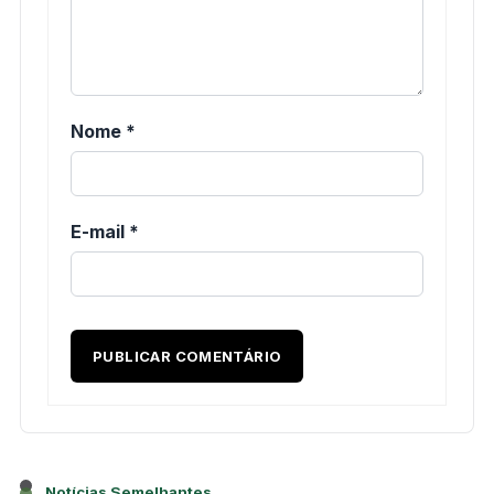
Nome
*
E-mail
*
Notícias Semelhantes