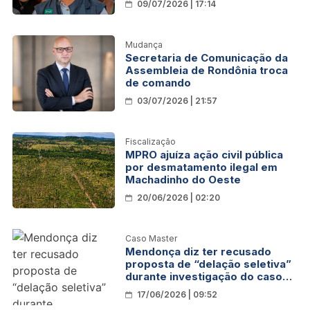
09/07/2026 | 17:14
para o caixa do Estado
Mudança
Secretaria de Comunicação da
Assembleia de Rondônia troca
de comando
03/07/2026 | 21:57
Fiscalização
MPRO ajuíza ação civil pública
por desmatamento ilegal em
Machadinho do Oeste
20/06/2026 | 02:20
Caso Master
Mendonça diz ter recusado
proposta de “delação seletiva”
durante investigação do caso
Master
17/06/2026 | 09:52