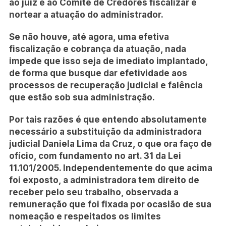
ao juiz e ao Comitê de Credores fiscalizar e
nortear a atuação do administrador.
Se não houve, até agora, uma efetiva
fiscalização e cobrança da atuação, nada
impede que isso seja de imediato implantado,
de forma que busque dar efetividade aos
processos de recuperação judicial e falência
que estão sob sua administração.
Por tais razões é que entendo absolutamente
necessário a substituição da administradora
judicial Daniela Lima da Cruz, o que ora faço de
ofício, com fundamento no art. 31 da Lei
11.101/2005. Independentemente do que acima
foi exposto, a administradora tem direito de
receber pelo seu trabalho, observada a
remuneração que foi fixada por ocasião de sua
nomeação e respeitados os limites