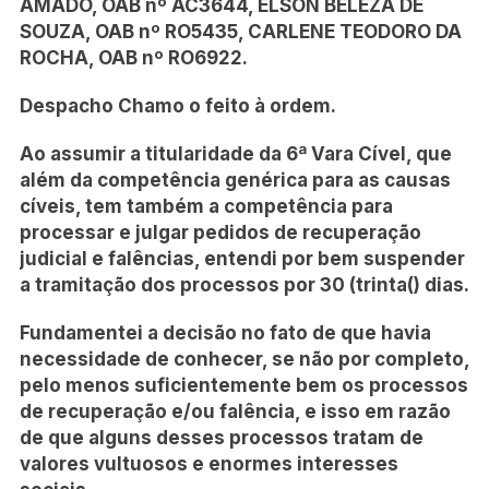
AMADO, OAB nº AC3644, ELSON BELEZA DE
SOUZA, OAB nº RO5435, CARLENE TEODORO DA
ROCHA, OAB nº RO6922.
Despacho Chamo o feito à ordem.
Ao assumir a titularidade da 6ª Vara Cível, que
além da competência genérica para as causas
cíveis, tem também a competência para
processar e julgar pedidos de recuperação
judicial e falências, entendi por bem suspender
a tramitação dos processos por 30 (trinta() dias.
Fundamentei a decisão no fato de que havia
necessidade de conhecer, se não por completo,
pelo menos suficientemente bem os processos
de recuperação e/ou falência, e isso em razão
de que alguns desses processos tratam de
valores vultuosos e enormes interesses