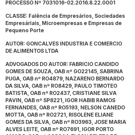
PROCESSO Nº 7031016-02.2016.8.22.0001
CLASSE: Falência de Empresários, Sociedades
Empresáriais, Microempresas e Empresas de
Pequeno Porte
AUTOR: GONCALVES INDUSTRIA E COMERCIO
DE ALIMENTOS LTDA
ADVOGADOS DO AUTOR: FABRICIO CANDIDO
GOMES DE SOUZA, OAB nº GO22145, SABRINA
PUGA, OAB nº RO4879, NAZARENO BERNARDO
DA SILVA, OAB nº RO8429, PAULO TIMOTEO
BATISTA, OAB nº RO2437, CRISTIANE SILVA
PAVIN, OAB nº SP8221, IGOR HABIB RAMOS
FERNANDES, OAB nº RO5193, NELSON CANEDO
MOTTA, OAB nº RO2721, RISOLENE ELIANE
GOMES DA SILVA, OAB nº RO3963, JOSE MARIA
ALVES LEITE, OAB nº RO7691, IGOR PORTO