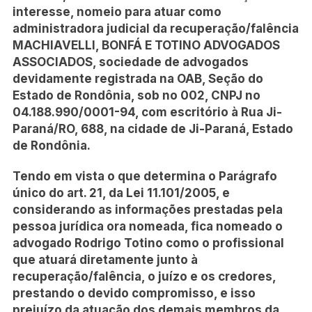
interesse, nomeio para atuar como
administradora judicial da recuperação/falência
MACHIAVELLI, BONFÁ E TOTINO ADVOGADOS
ASSOCIADOS, sociedade de advogados
devidamente registrada na OAB, Seção do
Estado de Rondônia, sob no 002, CNPJ no
04.188.990/0001-94, com escritório à Rua Ji-
Paraná/RO, 688, na cidade de Ji-Paraná, Estado
de Rondônia.
Tendo em vista o que determina o Parágrafo
único do art. 21, da Lei 11.101/2005, e
considerando as informações prestadas pela
pessoa jurídica ora nomeada, fica nomeado o
advogado Rodrigo Totino como o profissional
que atuará diretamente junto à
recuperação/falência, o juízo e os credores,
prestando o devido compromisso, e isso
prejuízo da atuação dos demais membros da