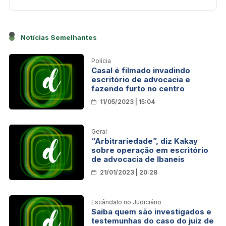
Notícias Semelhantes
Polícia
Casal é filmado invadindo
escritório de advocacia e
fazendo furto no centro
11/05/2023 | 15:04
Geral
“Arbitrariedade”, diz Kakay
sobre operação em escritório
de advocacia de Ibaneis
21/01/2023 | 20:28
Escândalo no Judiciário
Saiba quem são investigados e
testemunhas do caso do juiz de