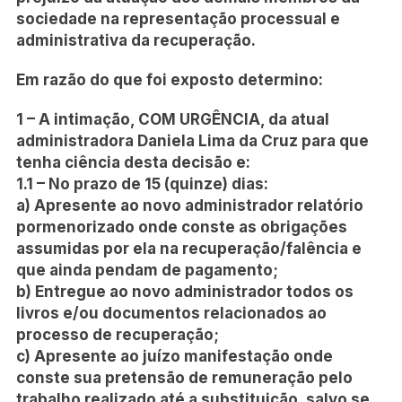
sociedade na representação processual e
administrativa da recuperação.
Em razão do que foi exposto determino:
1 – A intimação, COM URGÊNCIA, da atual
administradora Daniela Lima da Cruz para que
tenha ciência desta decisão e:
1.1 – No prazo de 15 (quinze) dias:
a) Apresente ao novo administrador relatório
pormenorizado onde conste as obrigações
assumidas por ela na recuperação/falência e
que ainda pendam de pagamento;
b) Entregue ao novo administrador todos os
livros e/ou documentos relacionados ao
processo de recuperação;
c) Apresente ao juízo manifestação onde
conste sua pretensão de remuneração pelo
trabalho realizado até a substituição, salvo se