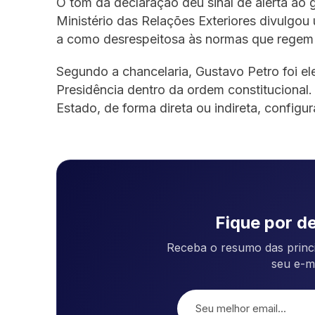
O tom da declaração deu sinal de alerta ao
Ministério das Relações Exteriores divulgou
a como desrespeitosa às normas que regem 
Segundo a chancelaria, Gustavo Petro foi el
Presidência dentro da ordem constitucional.
Estado, de forma direta ou indireta, configur
Fique por de
Receba o resumo das princi
seu e-m