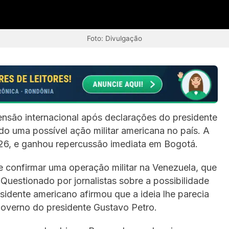
Foto: Divulgação
nsão internacional após declarações do presidente
o uma possível ação militar americana no país. A
026, e ganhou repercussão imediata em Bogotá.
 confirmar uma operação militar na Venezuela, que
uestionado por jornalistas sobre a possibilidade
idente americano afirmou que a ideia lhe parecia
o governo do presidente Gustavo Petro.