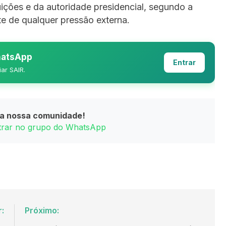
ituições e da autoridade presidencial, segundo a
te de qualquer pressão externa.
WhatsApp
Entrar
iar SAIR.
da nossa comunidade!
ntrar no grupo do WhatsApp
r:
Próximo: