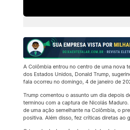
A Colômbia entrou no centro de uma nova te
dos Estados Unidos, Donald Trump, sugerind
fala ocorreu no domingo, 4 de janeiro de 2
Trump comentou o assunto um dia depois de
terminou com a captura de Nicolás Maduro. Q
de uma ação semelhante na Colômbia, o pres
positiva. Além disso, fez críticas diretas a