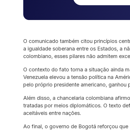
O comunicado também citou princípios centr
a igualdade soberana entre os Estados, a nã
colombiano, esses pilares não admitem exc
O contexto do fato torna a situação ainda m
Venezuela elevou a tensão política na Améri
pelo próprio presidente americano, ganhou pe
Além disso, a chancelaria colombiana afirm
tratadas por meios diplomáticos. O texto 
aceitáveis entre nações.
Ao final, o governo de Bogotá reforçou qu