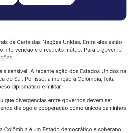
ais da Carta das Nações Unidas. Entre eles estão
o intervenção e o respeito mútuo. Para o governo
eções.
ais sensível. A recente ação dos Estados Unidos na
ca do Sul. Por isso, a menção à Colômbia, feita
so diplomático e militar.
ou que divergências entre governos devem ser
defende diálogo e cooperação como únicos caminhos
e a Colômbia é um Estado democrático e soberano.