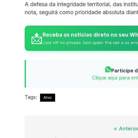
A defesa da integridade territorial, das inst
nota, seguirá como prioridade absoluta dian
📩
Receba as noticias direto no seu 
Lista VIP no privado. Sem spam. Pra sair e so env
Participe 
Clique aqui para e
Tags:
Alvo
Navegação
Anterio