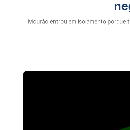
ne
Mourão entrou em isolamento porque te