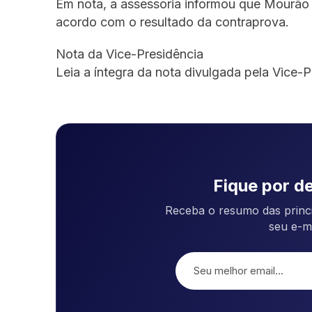
Em nota, a assessoria informou que Mourão d
acordo com o resultado da contraprova.
Nota da Vice-Presidência
Leia a íntegra da nota divulgada pela Vice-P
Fique por de
Receba o resumo das princi
seu e-m