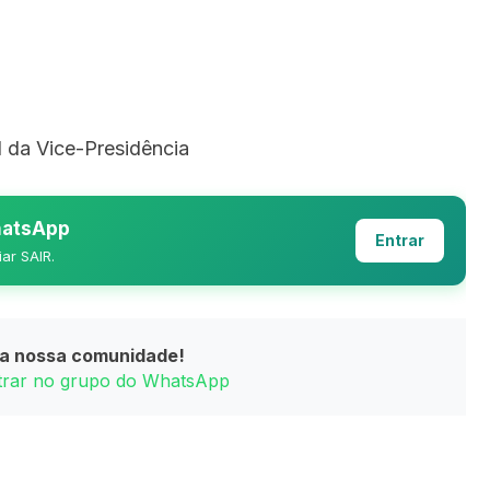
 da Vice-Presidência
WhatsApp
Entrar
iar SAIR.
da nossa comunidade!
ntrar no grupo do WhatsApp