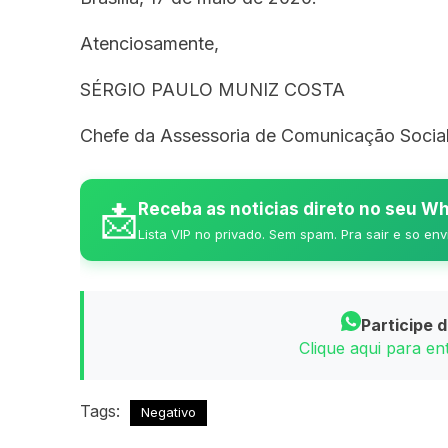
Atenciosamente,
SÉRGIO PAULO MUNIZ COSTA
Chefe da Assessoria de Comunicação Social
📩
Receba as noticias direto no seu 
Lista VIP no privado. Sem spam. Pra sair e so env
Participe 
Clique aqui para e
Tags:
Negativo