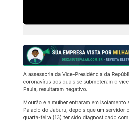
A assessoria da Vice-Presidência da Repúbl
coronavírus aos quais se submeteram o vice
Paula, resultaram negativo.
Mourão e a mulher entraram em isolamento so
Palácio do Jaburu, depois que um servidor 
quarta-feira (13) ter sido diagnosticado co