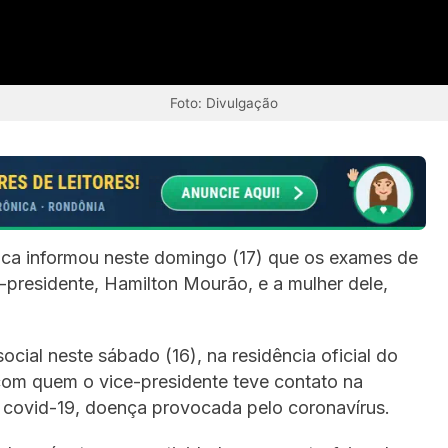
Foto: Divulgação
ica informou neste domingo (17) que os exames de
-presidente, Hamilton Mourão, e a mulher dele,
cial neste sábado (16), na residência oficial do
com quem o vice-presidente teve contato na
m covid-19, doença provocada pelo coronavírus.