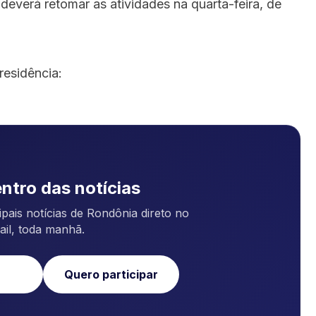
everá retomar as atividades na quarta-feira, de
residência:
ntro das notícias
pais notícias de Rondônia direto no
ail, toda manhã.
Quero participar