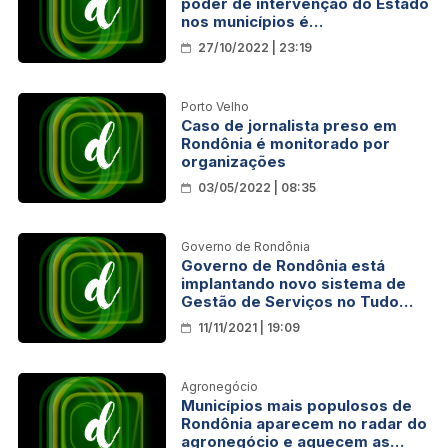
poder de intervenção do Estado
nos municípios é
inconstitucional
27/10/2022 | 23:19
Porto Velho
Caso de jornalista preso em
Rondônia é monitorado por
organizações
03/05/2022 | 08:35
Governo de Rondônia
Governo de Rondônia está
implantando novo sistema de
Gestão de Serviços no Tudo
Aqui
11/11/2021 | 19:09
Agronegócio
Municípios mais populosos de
Rondônia aparecem no radar do
agronegócio e aquecem as