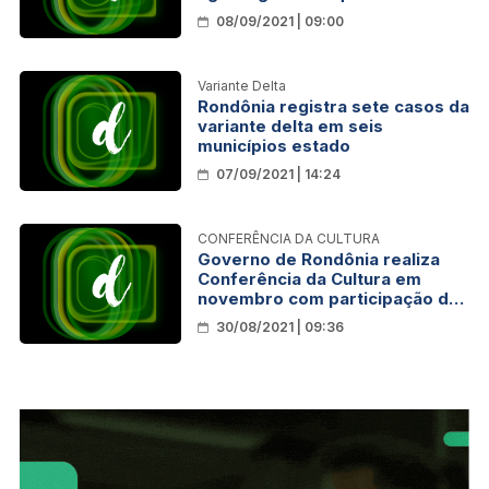
exportações para Ásia e Europa
08/09/2021 | 09:00
Variante Delta
Rondônia registra sete casos da
variante delta em seis
municípios estado
07/09/2021 | 14:24
CONFERÊNCIA DA CULTURA
Governo de Rondônia realiza
Conferência da Cultura em
novembro com participação de
22 municípios
30/08/2021 | 09:36