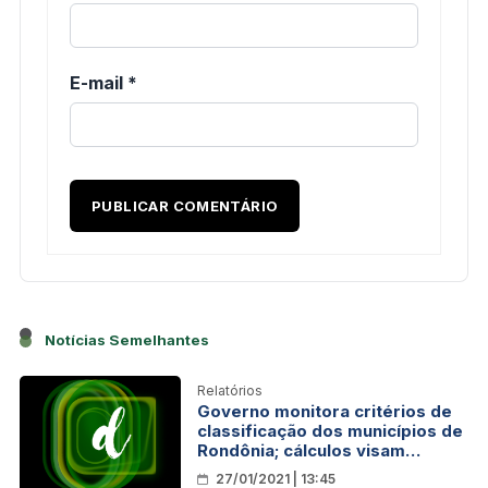
E-mail
*
Notícias Semelhantes
Relatórios
Governo monitora critérios de
classificação dos municípios de
Rondônia; cálculos visam
antecipar medidas contra a
27/01/2021 | 13:45