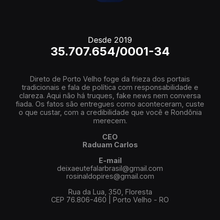
Desde 2019
35.707.654/0001-34
Direto de Porto Velho foge da frieza dos portais
tradicionais e fala de política com responsabilidade e
clareza. Aqui não há truques, fake news nem conversa
fiada. Os fatos são entregues como aconteceram, custe
o que custar, com a credibilidade que você e Rondônia
merecem.
CEO
Raduam Carlos
E-mail
deixaeutefalarbrasil@gmail.com
rosinaldopires@gmail.com
Rua da Lua, 350, Floresta
CEP 76.806-460 | Porto Velho - RO