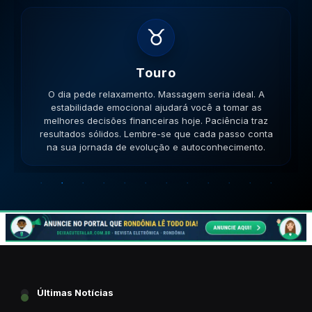
♊
Gemeos
O dia pede movimento. Caminhe, corra, pedale. A
versatilidade é seu ponto forte; use-a para resolver
impasses de forma criativa. A versatilidade ajudará no
sucesso. Lembre-se que cada passo conta na sua
jornada de evolução e autoconhecimento.
Últimas Notícias