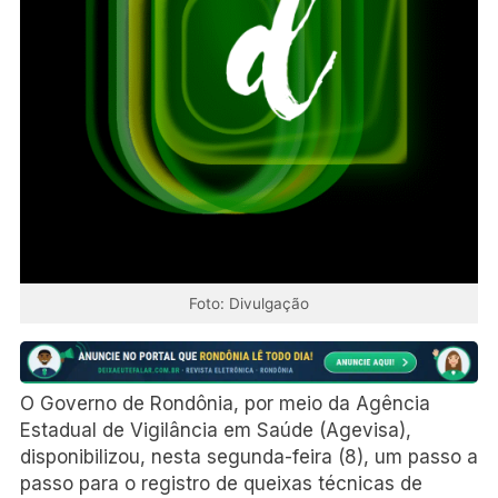
Foto: Divulgação
O Governo de Rondônia, por meio da Agência
Estadual de Vigilância em Saúde (Agevisa),
disponibilizou, nesta segunda-feira (8), um passo a
passo para o registro de queixas técnicas de