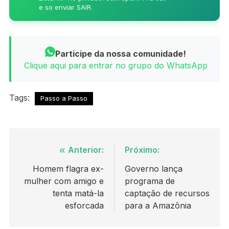
e so enviar SAIR.
Participe da nossa comunidade!
Clique aqui para entrar no grupo do WhatsApp
Tags:
Passo a Passo
Navegação
Anterior:
Próximo:
de
Homem flagra ex-
Governo lança
mulher com amigo e
programa de
Post
tenta matá-la
captação de recursos
esforcada
para a Amazônia