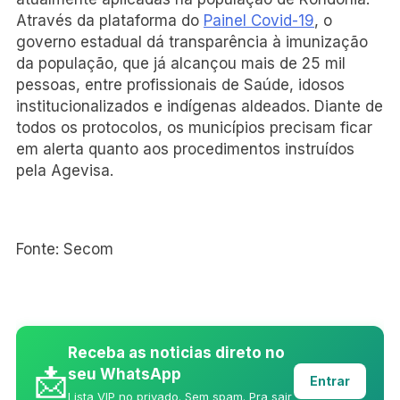
Através da plataforma do
Painel Covid-19
, o
governo estadual dá transparência à imunização
da população, que já alcançou mais de 25 mil
pessoas, entre profissionais de Saúde, idosos
institucionalizados e indígenas aldeados. Diante de
todos os protocolos, os municípios precisam ficar
em alerta quanto aos procedimentos instruídos
pela Agevisa.
Fonte: Secom
Receba as noticias direto no
📩
seu WhatsApp
Entrar
Lista VIP no privado. Sem spam. Pra sair