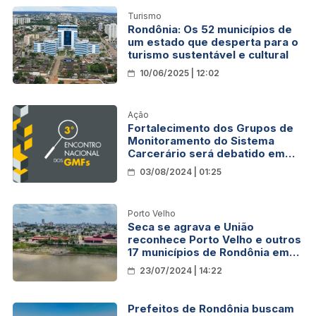
Turismo
Rondônia: Os 52 municípios de
um estado que desperta para o
turismo sustentável e cultural
10/06/2025 | 12:02
Ação
Fortalecimento dos Grupos de
Monitoramento do Sistema
Carcerário será debatido em
Porto Velho
03/08/2024 | 01:25
Porto Velho
Seca se agrava e União
reconhece Porto Velho e outros
17 municípios de Rondônia em
situação de emergência
23/07/2024 | 14:22
Prefeitos de Rondônia buscam