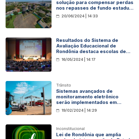
solução para compensar perdas
nos repasses de fundo estadual
para os municípios
20/06/2024 | 14:33
Resultados do Sistema de
Avaliação Educacional de
Rondônia destaca escolas de
Porto Velho com premiação
16/05/2024 | 14:17
Trânsito
Sistemas avançados de
monitoramento eletrônico
serão implementados em
cruzamentos estratégicos
19/02/2024 | 14:29
Inconstitucional
Lei de Rondônia que amplia