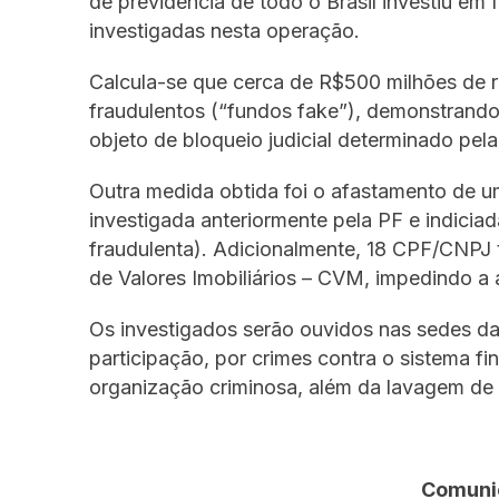
de previdência de todo o Brasil investiu em
investigadas nesta operação.
Calcula-se que cerca de R$500 milhões de 
fraudulentos (“fundos fake”), demonstrando
objeto de bloqueio judicial determinado pela
Outra medida obtida foi o afastamento de u
investigada anteriormente pela PF e indici
fraudulenta). Adicionalmente, 18 CPF/CNPJ
de Valores Imobiliários – CVM, impedindo a 
Os investigados serão ouvidos nas sedes da
participação, por crimes contra o sistema fi
organização criminosa, além da lavagem de 
Comunic