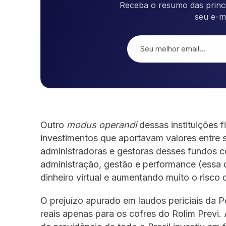
Receba o resumo das princi
seu e-m
Outro
modus operandi
dessas instituições f
investimentos que aportavam valores entre s
administradoras e gestoras desses fundos c
administração, gestão e performance (essa
dinheiro virtual e aumentando muito o risco 
O prejuízo apurado em laudos periciais da Po
reais apenas para os cofres do Rolim Previ. 