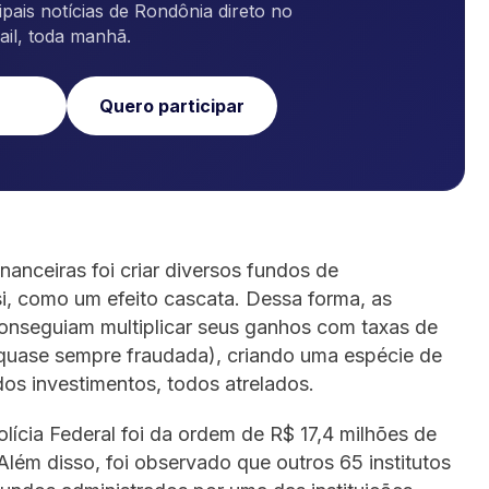
pais notícias de Rondônia direto no
ail, toda manhã.
Quero participar
inanceiras foi criar diversos fundos de
i, como um efeito cascata. Dessa forma, as
onseguiam multiplicar seus ganhos com taxas de
 quase sempre fraudada), criando uma espécie de
dos investimentos, todos atrelados.
lícia Federal foi da ordem de R$ 17,4 milhões de
Além disso, foi observado que outros 65 institutos