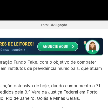
Foto: Divulgação
Operação Fundo Fake, com o objetivo de combater
em institutos de previdência municipais, que atuam
da ação ostensiva de hoje, dando cumprimento a 71
didos pela 3.ª Vara da Justiça Federal em Porto
, Rio de Janeiro, Goiás e Minas Gerais.