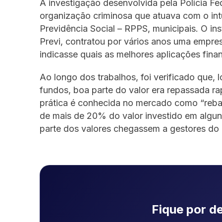
A investigação desenvolvida pela Polícia F
organização criminosa que atuava com o int
Previdência Social – RPPS, municipais. O in
Previ, contratou por vários anos uma empre
indicasse quais as melhores aplicações fina
Ao longo dos trabalhos, foi verificado que,
fundos, boa parte do valor era repassada ra
prática é conhecida no mercado como “rebat
de mais de 20% do valor investido em algun
parte dos valores chegassem a gestores do 
Fique por de