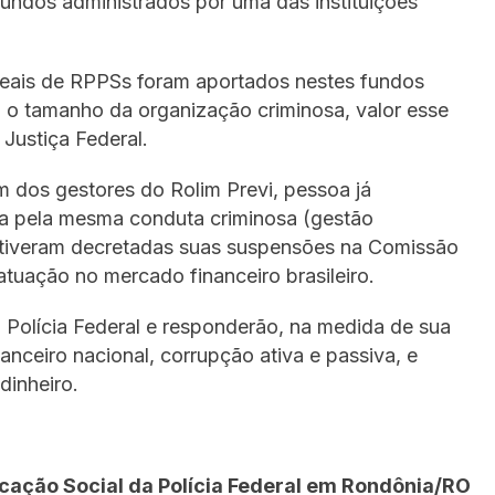
 fundos administrados por uma das instituições
reais de RPPSs foram aportados nestes fundos
 o tamanho da organização criminosa, valor esse
 Justiça Federal.
m dos gestores do Rolim Previ, pessoa já
ada pela mesma conduta criminosa (gestão
 tiveram decretadas suas suspensões na Comissão
atuação no mercado financeiro brasileiro.
 Polícia Federal e responderão, na medida de sua
nanceiro nacional, corrupção ativa e passiva, e
dinheiro.
ação Social da Polícia Federal em Rondônia/RO