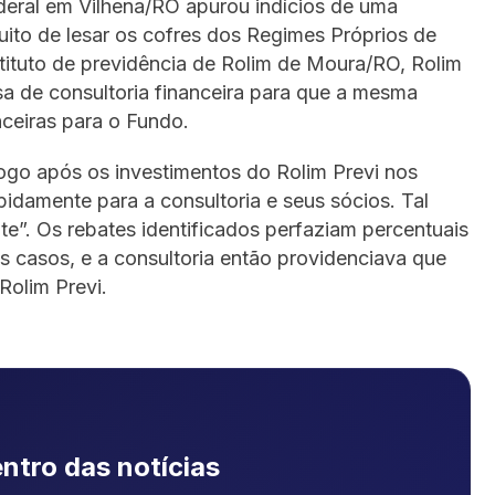
ederal em Vilhena/RO apurou indícios de uma
uito de lesar os cofres dos Regimes Próprios de
stituto de previdência de Rolim de Moura/RO, Rolim
sa de consultoria financeira para que a mesma
nceiras para o Fundo.
 logo após os investimentos do Rolim Previ nos
pidamente para a consultoria e seus sócios. Tal
e”. Os rebates identificados perfaziam percentuais
s casos, e a consultoria então providenciava que
Rolim Previ.
ntro das notícias