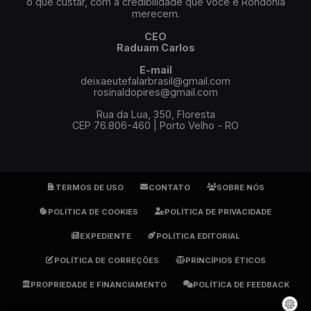
o que custar, com a credibilidade que você e Rondônia
merecem.
CEO
Raduam Carlos
E-mail
deixaeutefalarbrasil@gmail.com
rosinaldopires@gmail.com
Rua da Lua, 350, Floresta
CEP 76.806-460 | Porto Velho - RO
TERMOS DE USO
CONTATO
SOBRE NÓS
POLÍTICA DE COOKIES
POLÍTICA DE PRIVACIDADE
EXPEDIENTE
POLÍTICA EDITORIAL
POLÍTICA DE CORREÇÕES
PRINCÍPIOS ÉTICOS
PROPRIEDADE E FINANCIAMENTO
POLÍTICA DE FEEDBACK