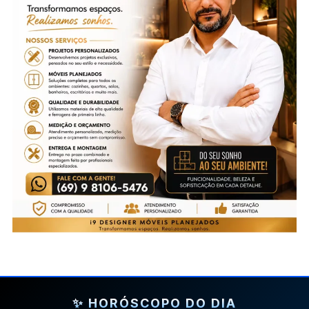
✨ HORÓSCOPO DO DIA