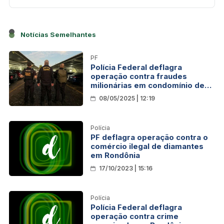
Notícias Semelhantes
PF
Polícia Federal deflagra
operação contra fraudes
milionárias em condomínio de
luxo em Porto Velho
08/05/2025 | 12:19
Polícia
PF deflagra operação contra o
comércio ilegal de diamantes
em Rondônia
17/10/2023 | 15:16
Polícia
Polícia Federal deflagra
operação contra crime