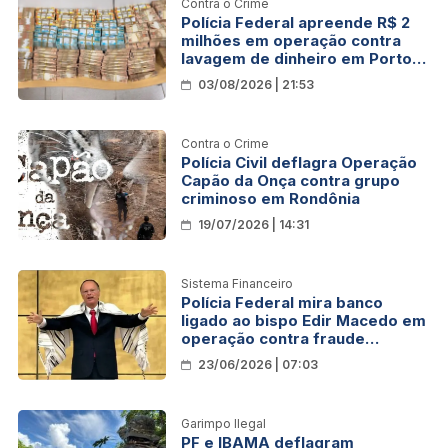
Contra o Crime
Polícia Federal apreende R$ 2
milhões em operação contra
lavagem de dinheiro em Porto
Velho
03/08/2026 | 21:53
Contra o Crime
Polícia Civil deflagra Operação
Capão da Onça contra grupo
criminoso em Rondônia
19/07/2026 | 14:31
Sistema Financeiro
Polícia Federal mira banco
ligado ao bispo Edir Macedo em
operação contra fraude
financeira
23/06/2026 | 07:03
Garimpo Ilegal
PF e IBAMA deflagram